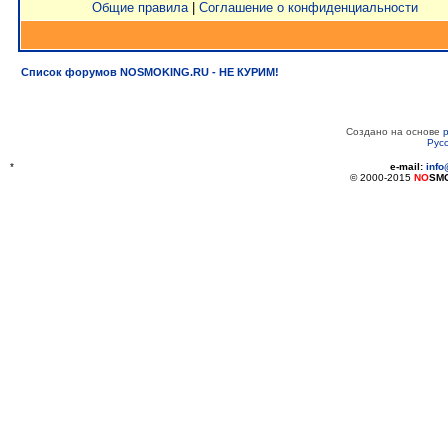
Общие правила
|
Соглашение о конфиденциальности
Список форумов NOSMOKING.RU - НЕ КУРИМ!
Создано на основе
Рус
*
e-mail:
inf
© 2000-2015
NO
SM