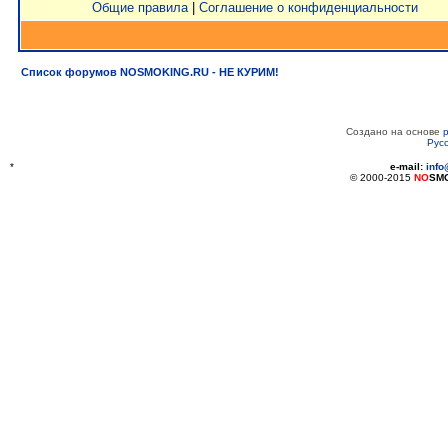
Общие правила
|
Соглашение о конфиденциальности
Список форумов NOSMOKING.RU - НЕ КУРИМ!
Создано на основе
Рус
*
e-mail:
inf
© 2000-2015
NO
SM