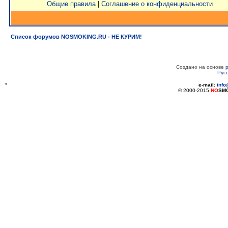
Общие правила
|
Соглашение о конфиденциальности
Список форумов NOSMOKING.RU - НЕ КУРИМ!
Создано на основе
Рус
*
e-mail:
inf
© 2000-2015
NO
SM