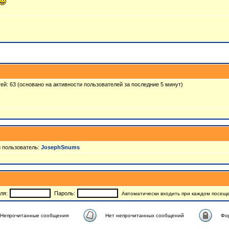
стей: 63 (основано на активности пользователей за последние 5 минут)
 пользователь:
JosephSnums
ля:
Пароль:
Автоматически входить при каждом посещ
Непрочитанные сообщения
Нет непрочитанных сообщений
Фо