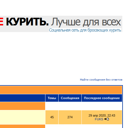
Найти сообщения без ответов
Темы
Сообщения
Последнее сообщение
29 апр 2020, 22:43
45
274
FUKS