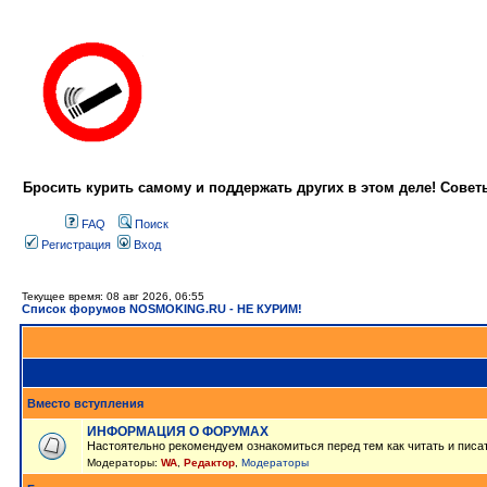
Бросить курить самому и поддержать других в этом деле! Сове
FAQ
Поиск
Регистрация
Вход
Текущее время: 08 авг 2026, 06:55
Список форумов NOSMOKING.RU - НЕ КУРИМ!
Вместо вступления
ИНФОРМАЦИЯ О ФОРУМАХ
Настоятельно рекомендуем ознакомиться перед тем как читать и писа
Модераторы:
WA
,
Редактор
,
Модераторы