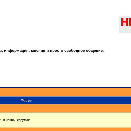
ты, информация, мнения и просто свободное общение.
Форум
ть в наших Форумах.