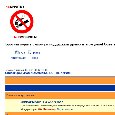
Бросить курить самому и поддержать других в этом деле! Сове
FAQ
Поиск
Регистрация
Вход
Текущее время: 09 авг 2026, 16:02
Список форумов NOSMOKING.RU - НЕ КУРИМ!
Вместо вступления
ИНФОРМАЦИЯ О ФОРУМАХ
Настоятельно рекомендуем ознакомиться перед тем как читать и писа
Модераторы:
WA
,
Редактор
,
Модераторы