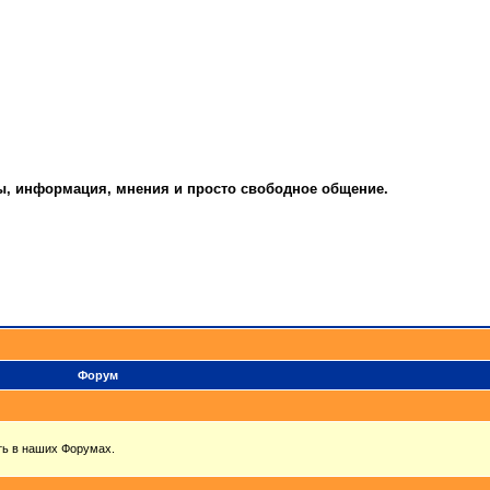
ты, информация, мнения и просто свободное общение.
Форум
ть в наших Форумах.