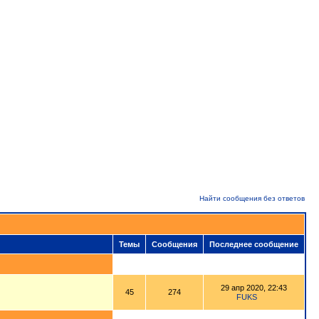
Найти сообщения без ответов
Темы
Сообщения
Последнее сообщение
29 апр 2020, 22:43
45
274
FUKS