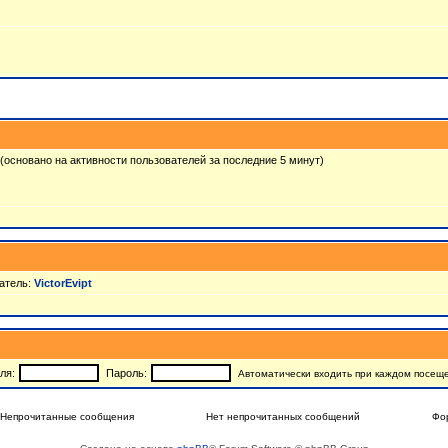
2 (основано на активности пользователей за последние 5 минут)
атель:
VictorEvipt
ля:
Пароль:
Автоматически входить при каждом посещ
Непрочитанные сообщения
Нет непрочитанных сообщений
Фо