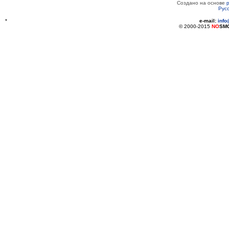
Создано на основе
Рус
*
e-mail:
inf
© 2000-2015
NO
SM