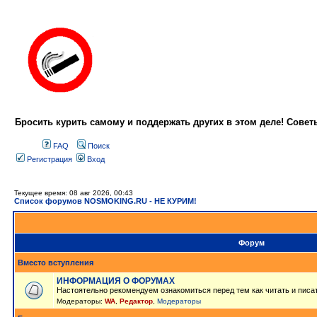
Бросить курить самому и поддержать других в этом деле! Сове
FAQ
Поиск
Регистрация
Вход
Текущее время: 08 авг 2026, 00:43
Список форумов NOSMOKING.RU - НЕ КУРИМ!
Форум
Вместо вступления
ИНФОРМАЦИЯ О ФОРУМАХ
Настоятельно рекомендуем ознакомиться перед тем как читать и писа
Модераторы:
WA
,
Редактор
,
Модераторы