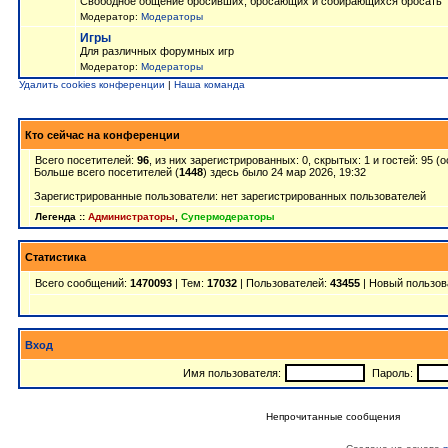
Свободное общение бросивших, бросающих и собирающихся бросать
Модератор:
Модераторы
Игры
Для различных форумных игр
Модератор:
Модераторы
Удалить cookies конференции
|
Наша команда
Кто сейчас на конференции
Всего посетителей:
96
, из них зарегистрированных: 0, скрытых: 1 и гостей: 95 
Больше всего посетителей (
1448
) здесь было 24 мар 2026, 19:32
Зарегистрированные пользователи: нет зарегистрированных пользователей
Легенда ::
Администраторы
,
Супермодераторы
Статистика
Всего сообщений:
1470093
| Тем:
17032
| Пользователей:
43455
| Новый пользов
Вход
Имя пользователя:
Пароль:
Непрочитанные сообщения