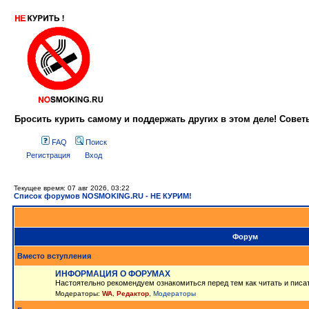
Бросить курить самому и поддержать других в этом деле! Сове
FAQ
Поиск
Регистрация
Вход
Текущее время: 07 авг 2026, 03:22
Список форумов NOSMOKING.RU - НЕ КУРИМ!
Форум
Вместо вступления
ИНФОРМАЦИЯ О ФОРУМАХ
Настоятельно рекомендуем ознакомиться перед тем как читать и писа
Модераторы:
WA
,
Редактор
,
Модераторы