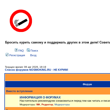
Бросить курить самому и поддержать других в этом деле! Сове
FAQ
Поиск
Регистрация
Вход
Текущее время: 08 авг 2026, 18:19
Список форумов NOSMOKING.RU - НЕ КУРИМ!
Форум
Вместо вступления
ИНФОРМАЦИЯ О ФОРУМАХ
Настоятельно рекомендуем ознакомиться перед тем как читать и писа
Модераторы:
WA
,
Редактор
,
Модераторы