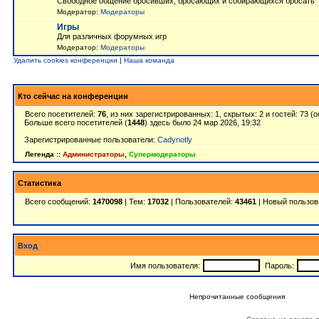
Свободное общение бросивших, бросающих и собирающихся бросать
Модератор:
Модераторы
Игры
Для различных форумных игр
Модератор:
Модераторы
Удалить cookies конференции
|
Наша команда
Кто сейчас на конференции
Всего посетителей:
76
, из них зарегистрированных: 1, скрытых: 2 и гостей: 73 
Больше всего посетителей (
1448
) здесь было 24 мар 2026, 19:32
Зарегистрированные пользователи:
Cadynotly
Легенда ::
Администраторы
,
Супермодераторы
Статистика
Всего сообщений:
1470098
| Тем:
17032
| Пользователей:
43461
| Новый пользов
Вход
Имя пользователя:
Пароль:
Непрочитанные сообщения