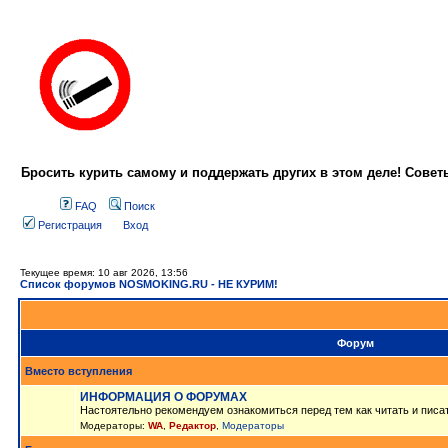
Бросить курить самому и поддержать других в этом деле! Сове
FAQ
Поиск
Регистрация
Вход
Текущее время: 10 авг 2026, 13:56
Список форумов NOSMOKING.RU - НЕ КУРИМ!
Форум
Вместо вступления
ИНФОРМАЦИЯ О ФОРУМАХ
Настоятельно рекомендуем ознакомиться перед тем как читать и писа
Модераторы:
WA
,
Редактор
,
Модераторы