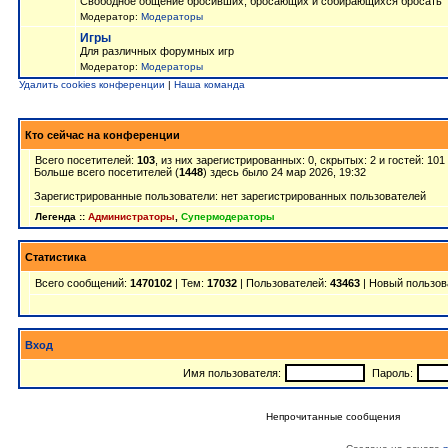
Свободное общение бросивших, бросающих и собирающихся бросать
Модератор:
Модераторы
Игры
Для различных форумных игр
Модератор:
Модераторы
Удалить cookies конференции
|
Наша команда
Кто сейчас на конференции
Всего посетителей:
103
, из них зарегистрированных: 0, скрытых: 2 и гостей: 10
Больше всего посетителей (
1448
) здесь было 24 мар 2026, 19:32
Зарегистрированные пользователи: нет зарегистрированных пользователей
Легенда ::
Администраторы
,
Супермодераторы
Статистика
Всего сообщений:
1470102
| Тем:
17032
| Пользователей:
43463
| Новый пользов
Вход
Имя пользователя:
Пароль:
Непрочитанные сообщения