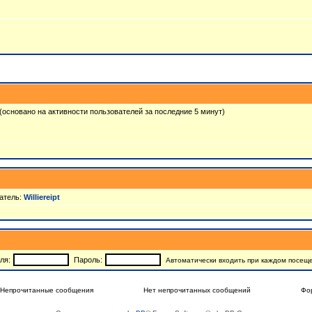
7 (основано на активности пользователей за последние 5 минут)
атель:
Williereipt
ля:
Пароль:
Автоматически входить при каждом посещ
Непрочитанные сообщения
Нет непрочитанных сообщений
Фо