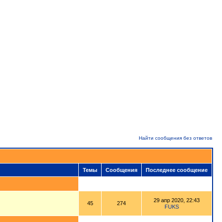
Найти сообщения без ответов
Темы
Сообщения
Последнее сообщение
29 апр 2020, 22:43
45
274
FUKS