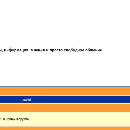
ты, информация, мнения и просто свободное общение.
Форум
ть в наших Форумах.