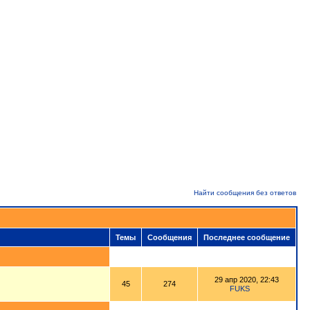
Найти сообщения без ответов
Темы
Сообщения
Последнее сообщение
29 апр 2020, 22:43
45
274
FUKS