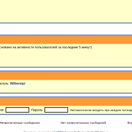
(основано на активности пользователей за последние 5 минут)
атель:
Williereipt
ля:
Пароль:
Автоматически входить при каждом посещ
Непрочитанные сообщения
Нет непрочитанных сообщений
Фо