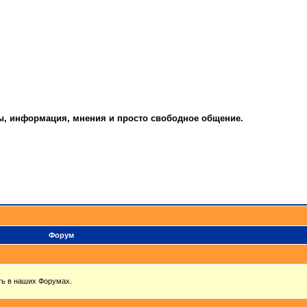
ты, информация, мнения и просто свободное общение.
Форум
ть в наших Форумах.