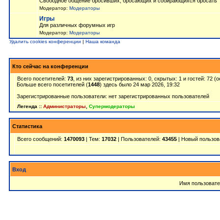
Свободное общение бросивших, бросающих и собирающихся бросать
Модератор:
Модераторы
Игры
Для различных форумных игр
Модератор:
Модераторы
Удалить cookies конференции
|
Наша команда
Кто сейчас на конференции
Всего посетителей:
73
, из них зарегистрированных: 0, скрытых: 1 и гостей: 72 
Больше всего посетителей (
1448
) здесь было 24 мар 2026, 19:32
Зарегистрированные пользователи: нет зарегистрированных пользователей
Легенда ::
Администраторы
,
Супермодераторы
Статистика
Всего сообщений:
1470093
| Тем:
17032
| Пользователей:
43455
| Новый пользов
Вход
Имя пользовате