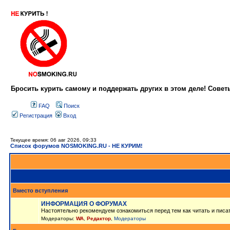
Бросить курить самому и поддержать других в этом деле! Сове
FAQ
Поиск
Регистрация
Вход
Текущее время: 06 авг 2026, 09:33
Список форумов NOSMOKING.RU - НЕ КУРИМ!
Вместо вступления
ИНФОРМАЦИЯ О ФОРУМАХ
Настоятельно рекомендуем ознакомиться перед тем как читать и писа
Модераторы:
WA
,
Редактор
,
Модераторы