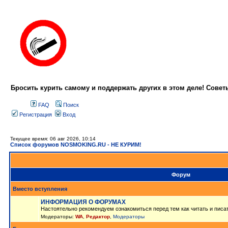
Бросить курить самому и поддержать других в этом деле! Сове
FAQ
Поиск
Регистрация
Вход
Текущее время: 06 авг 2026, 10:14
Список форумов NOSMOKING.RU - НЕ КУРИМ!
Форум
Вместо вступления
ИНФОРМАЦИЯ О ФОРУМАХ
Настоятельно рекомендуем ознакомиться перед тем как читать и писа
Модераторы:
WA
,
Редактор
,
Модераторы