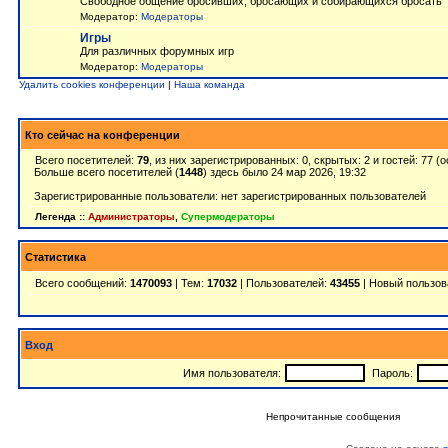
Свободное общение бросивших, бросающих и собирающихся бросать
Модератор:
Модераторы
Игры
Для различных форумных игр
Модератор:
Модераторы
Удалить cookies конференции
|
Наша команда
Кто сейчас на конференции
Всего посетителей:
79
, из них зарегистрированных: 0, скрытых: 2 и гостей: 77 
Больше всего посетителей (
1448
) здесь было 24 мар 2026, 19:32
Зарегистрированные пользователи: нет зарегистрированных пользователей
Легенда ::
Администраторы
,
Супермодераторы
Статистика
Всего сообщений:
1470093
| Тем:
17032
| Пользователей:
43455
| Новый пользов
Вход
Имя пользователя:
Пароль:
Непрочитанные сообщения