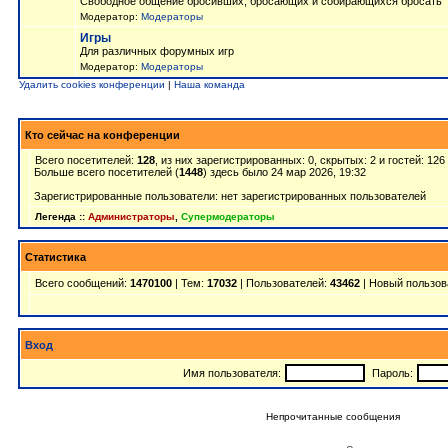
Свободное общение бросивших, бросающих и собирающихся бросать
Модератор:
Модераторы
Игры
Для различных форумных игр
Модератор:
Модераторы
Удалить cookies конференции
|
Наша команда
Кто сейчас на конференции
Всего посетителей:
128
, из них зарегистрированных: 0, скрытых: 2 и гостей: 12
Больше всего посетителей (
1448
) здесь было 24 мар 2026, 19:32
Зарегистрированные пользователи: нет зарегистрированных пользователей
Легенда ::
Администраторы
,
Супермодераторы
Статистика
Всего сообщений:
1470100
| Тем:
17032
| Пользователей:
43462
| Новый пользов
Вход
Имя пользователя:
Пароль:
Непрочитанные сообщения