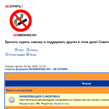
Бросить курить самому и поддержать других в этом деле! Сове
FAQ
Поиск
Регистрация
Вход
Текущее время: 06 авг 2026, 10:15
Список форумов NOSMOKING.RU - НЕ КУРИМ!
Форум
Вместо вступления
ИНФОРМАЦИЯ О ФОРУМАХ
Настоятельно рекомендуем ознакомиться перед тем как читать и писа
Модераторы:
WA
,
Редактор
,
Модераторы