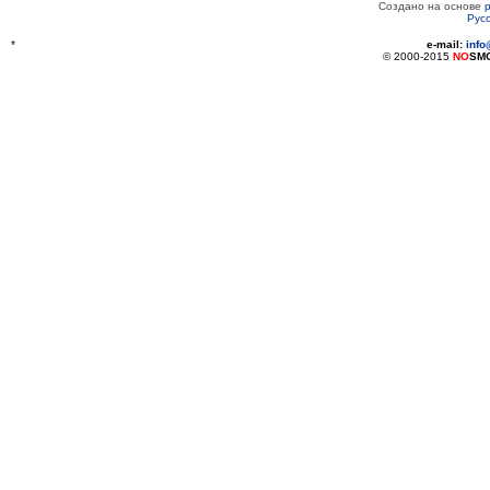
Создано на основе
Рус
*
e-mail:
inf
© 2000-2015
NO
SM