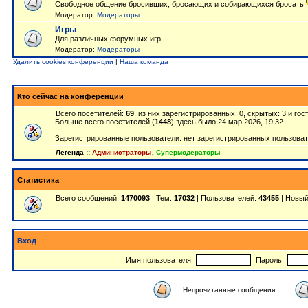
Свободное общение бросивших, бросающих и собирающихся бросать
Модератор:
Модераторы
Игры
Для различных форумных игр
Модератор:
Модераторы
Удалить cookies конференции
|
Наша команда
Кто сейчас на конференции
Всего посетителей:
69
, из них зарегистрированных: 0, скрытых: 3 и го
Больше всего посетителей (
1448
) здесь было 24 мар 2026, 19:32
Зарегистрированные пользователи: нет зарегистрированных пользова
Легенда ::
Администраторы
,
Супермодераторы
Статистика
Всего сообщений:
1470093
| Тем:
17032
| Пользователей:
43455
| Новый
Вход
Имя пользователя:
Пароль:
Непрочитанные сообщения