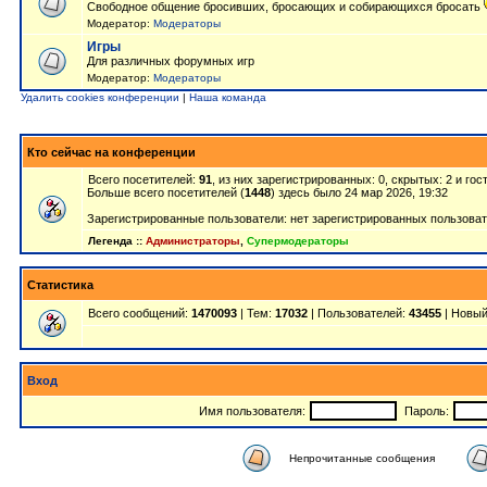
Свободное общение бросивших, бросающих и собирающихся бросать
Модератор:
Модераторы
Игры
Для различных форумных игр
Модератор:
Модераторы
Удалить cookies конференции
|
Наша команда
Кто сейчас на конференции
Всего посетителей:
91
, из них зарегистрированных: 0, скрытых: 2 и го
Больше всего посетителей (
1448
) здесь было 24 мар 2026, 19:32
Зарегистрированные пользователи: нет зарегистрированных пользова
Легенда ::
Администраторы
,
Супермодераторы
Статистика
Всего сообщений:
1470093
| Тем:
17032
| Пользователей:
43455
| Новый
Вход
Имя пользователя:
Пароль:
Непрочитанные сообщения