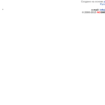
Создано на основе
Рус
*
e-mail:
inf
© 2000-2015
NO
SM