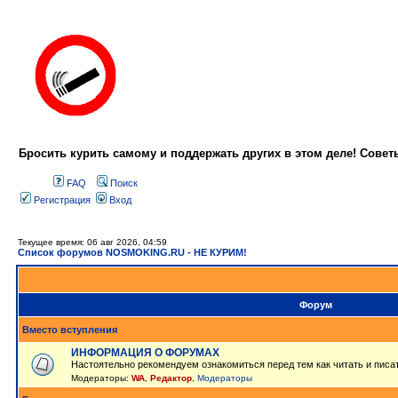
Бросить курить самому и поддержать других в этом деле! Сове
FAQ
Поиск
Регистрация
Вход
Текущее время: 06 авг 2026, 04:59
Список форумов NOSMOKING.RU - НЕ КУРИМ!
Форум
Вместо вступления
ИНФОРМАЦИЯ О ФОРУМАХ
Настоятельно рекомендуем ознакомиться перед тем как читать и писа
Модераторы:
WA
,
Редактор
,
Модераторы