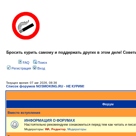
Бросить курить самому и поддержать других в этом деле! Сове
FAQ
Поиск
Регистрация
Вход
Текущее время: 07 авг 2026, 08:36
Список форумов NOSMOKING.RU - НЕ КУРИМ!
Форум
Вместо вступления
ИНФОРМАЦИЯ О ФОРУМАХ
Настоятельно рекомендуем ознакомиться перед тем как читать и писа
Модераторы:
WA
,
Редактор
,
Модераторы