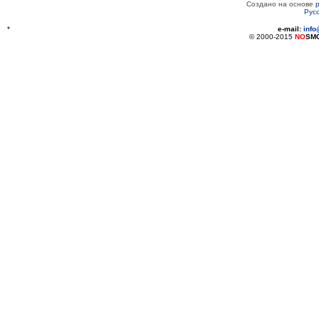
Создано на основе
Рус
*
e-mail:
inf
© 2000-2015
NO
SM