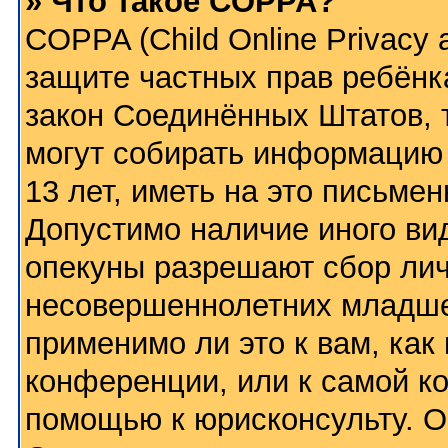
» Что такое COPPA?
COPPA (Child Online Privacy a
защите частных прав ребёнка
закон Соединённых Штатов, 
могут собирать информацию
13 лет, иметь на это письме
Допустимо наличие иного вид
опекуны разрешают сбор ли
несовершеннолетних младше 
применимо ли это к вам, как
конференции, или к самой к
помощью к юрисконсульту. О