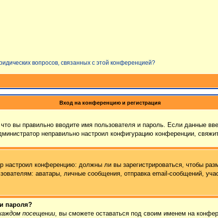
юридических вопросов, связанных с этой конференцией?
Вход на конференцию и регистрация
что вы правильно вводите имя пользователя и пароль. Если данные вв
администратор неправильно настроил конфигурацию конференции, свяжит
тор настроил конференцию: должны ли вы зарегистрироваться, чтобы раз
ателям: аватары, личные сообщения, отправка email-сообщений, участие
 и пароля?
каждом посещении
, вы сможете оставаться под своим именем на конфер