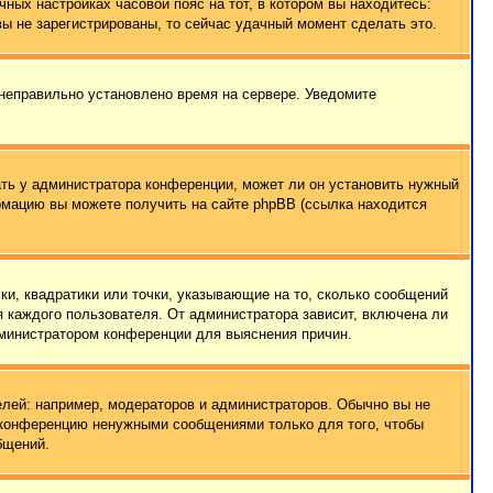
чных настройках часовой пояс на тот, в котором вы находитесь:
 вы не зарегистрированы, то сейчас удачный момент сделать это.
 неправильно установлено время на сервере. Уведомите
ать у администратора конференции, может ли он установить нужный
ормацию вы можете получить на сайте phpBB (ссылка находится
ки, квадратики или точки, указывающие на то, сколько сообщений
я каждого пользователя. От администратора зависит, включена ли
администратором конференции для выяснения причин.
лей: например, модераторов и администраторов. Обычно вы не
е конференцию ненужными сообщениями только для того, чтобы
бщений.