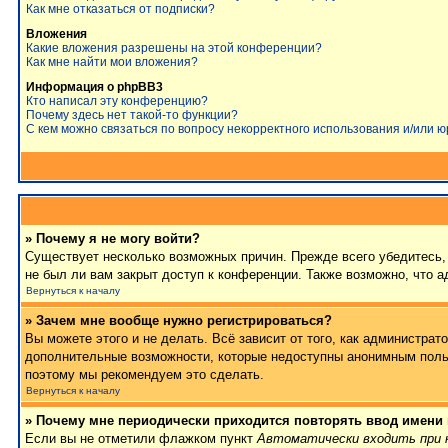
Как мне отказаться от подписки?
Вложения
Какие вложения разрешены на этой конференции?
Как мне найти мои вложения?
Информация о phpBB3
Кто написал эту конференцию?
Почему здесь нет такой-то функции?
С кем можно связаться по вопросу некорректного использования и/или 
» Почему я не могу войти?
Существует несколько возможных причин. Прежде всего убедитесь, 
не был ли вам закрыт доступ к конференции. Также возможно, что 
Вернуться к началу
» Зачем мне вообще нужно регистрироваться?
Вы можете этого и не делать. Всё зависит от того, как администра
дополнительные возможности, которые недоступны анонимным пользов
поэтому мы рекомендуем это сделать.
Вернуться к началу
» Почему мне периодически приходится повторять ввод имени
Если вы не отметили флажком пункт
Автоматически входить при 