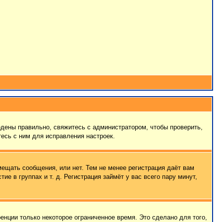
едены правильно, свяжитесь с администратором, чтобы проверить,
есь с ним для исправления настроек.
мещать сообщения, или нет. Тем не менее регистрация даёт вам
 в группах и т. д. Регистрация займёт у вас всего пару минут,
енции только некоторое ограниченное время. Это сделано для того,