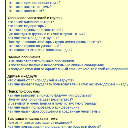
Что такое прилепленные темы?
Что такое закрытые темы?
Что такое значки тем?
Уровни пользователей и группы
Кто такие администраторы?
Кто такие модераторы?
Что такое группы пользователей?
Где находятся группы и как мне вступить в них?
Как мне стать лидером группы?
Почему названия некоторых групп имеют разные цвета?
Что такое группа по умолчанию?
Что означает ссылка «Наша команда»?
Личные сообщения
Я не могу отправить личные сообщения!
Я постоянно получаю нежелательные личные сообщения!
Я получил спам или оскорбительный email от кого-то с этой конференции
Друзья и недруги
Что означают списки друзей и недругов?
Как мне добавлять/удалять пользователей в списках моих друзей и недр
Поиск по форумам
Как мне выполнить поиск по форуму или форумам?
Почему мой поиск не даёт результатов?
В результате моего поиска я получил пустую страницу!
Как мне найти пользователя конференции?
Как мне найти свои сообщения и созданные мной темы?
Закладки и подписка на темы
Чем отличаются закладки от подписки?
Как мне подписаться на определённую тему или форум?