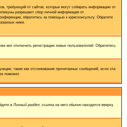
татов, требующий от сайтов, которые могут собирать информацию от
о опекуны разрешают сбор личной информации от
конференции, обратитесь за помощью к юрисконсульту. Обратите
казанных ниже.
кже мог отключить регистрацию новых пользователей. Обратитесь
ункции, такие как отслеживание прочитанных сообщений, если эта
es поможет.
ейдите в
Личный раздел
; ссылка на него обычно находится вверху