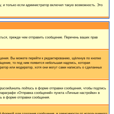
, и только если администратор включил такую возможность. Это
ться, прежде чем отправить сообщение. Перечень ваших прав
ения. Вы можете перейти к редактированию, щёлкнув по кнопке
бщение, то под ним появится небольшая надпись, которая
ратор или модератор, хотя они могут сами написать о сделанных
рисоединить подпись
в форме отправки сообщения, чтобы подпись
параграфе «Отправка сообщений» пункта «Личные настройки» в
сь
в форме отправки сообщения.
 формой для создания сообщения, в зависимости от используемого