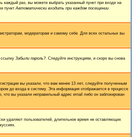
ль каждый раз, вы можете выбрать указанный пункт при входе на
ли пункт
Автоматически входить при каждом посещении
нистраторам, модераторам и самому себе. Для всех остальных вы
а ссылку
Забыли пароль?
. Следуйте инструкциям, и скоро вы снова
гистрации вы указали, что вам менее 13 лет, следуйте полученным
ором до входа в систему. Эта информация отображается в процессе
, что вы указали неправильный адрес email либо он заблокирован
ески удаляют пользователей, длительное время не оставляющих
куссиях.