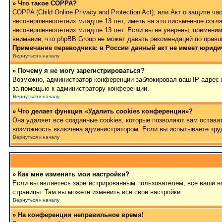
» Что такое COPPA?
COPPA (Child Online Privacy and Protection Act), или Акт о защите
несовершеннолетних младше 13 лет, иметь на это письменное согла
несовершеннолетних младше 13 лет. Если вы не уверены, применимо
внимание, что phpBB Group не может давать рекомендаций по право
Примечание переводчика: в России данный акт не имеет юриди
Вернуться к началу
» Почему я не могу зарегистрироваться?
Возможно, администратор конференции заблокировал ваш IP-адрес и
за помощью к администратору конференции.
Вернуться к началу
» Что делает функция «Удалить cookies конференции»?
Она удаляет все созданные cookies, которые позволяют вам остава
возможность включена администратором. Если вы испытываете труд
Вернуться к началу
» Как мне изменить мои настройки?
Если вы являетесь зарегистрированным пользователем, все ваши на
страницы. Там вы можете изменить все свои настройки.
Вернуться к началу
» На конференции неправильное время!