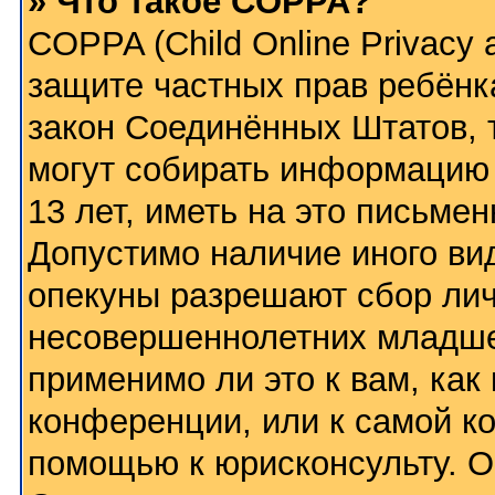
» Что такое COPPA?
COPPA (Child Online Privacy a
защите частных прав ребёнка
закон Соединённых Штатов, 
могут собирать информацию
13 лет, иметь на это письме
Допустимо наличие иного вид
опекуны разрешают сбор ли
несовершеннолетних младше 
применимо ли это к вам, как
конференции, или к самой к
помощью к юрисконсульту. О