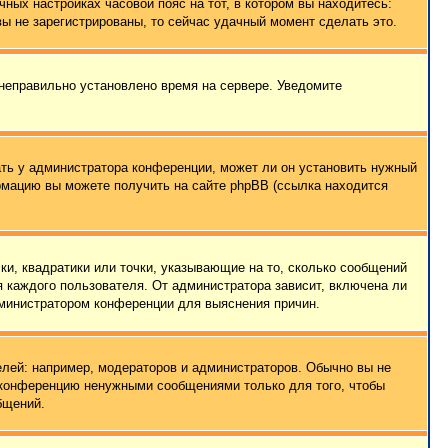
чных настройках часовой пояс на тот, в котором вы находитесь:
 вы не зарегистрированы, то сейчас удачный момент сделать это.
 неправильно установлено время на сервере. Уведомите
ать у администратора конференции, может ли он установить нужный
ормацию вы можете получить на сайте phpBB (ссылка находится
ки, квадратики или точки, указывающие на то, сколько сообщений
я каждого пользователя. От администратора зависит, включена ли
администратором конференции для выяснения причин.
лей: например, модераторов и администраторов. Обычно вы не
е конференцию ненужными сообщениями только для того, чтобы
бщений.