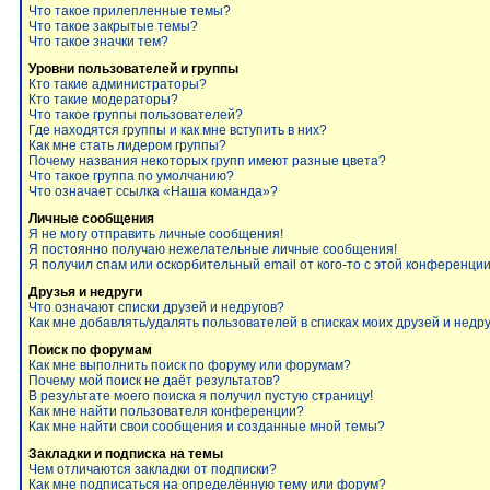
Что такое прилепленные темы?
Что такое закрытые темы?
Что такое значки тем?
Уровни пользователей и группы
Кто такие администраторы?
Кто такие модераторы?
Что такое группы пользователей?
Где находятся группы и как мне вступить в них?
Как мне стать лидером группы?
Почему названия некоторых групп имеют разные цвета?
Что такое группа по умолчанию?
Что означает ссылка «Наша команда»?
Личные сообщения
Я не могу отправить личные сообщения!
Я постоянно получаю нежелательные личные сообщения!
Я получил спам или оскорбительный email от кого-то с этой конференции
Друзья и недруги
Что означают списки друзей и недругов?
Как мне добавлять/удалять пользователей в списках моих друзей и недр
Поиск по форумам
Как мне выполнить поиск по форуму или форумам?
Почему мой поиск не даёт результатов?
В результате моего поиска я получил пустую страницу!
Как мне найти пользователя конференции?
Как мне найти свои сообщения и созданные мной темы?
Закладки и подписка на темы
Чем отличаются закладки от подписки?
Как мне подписаться на определённую тему или форум?