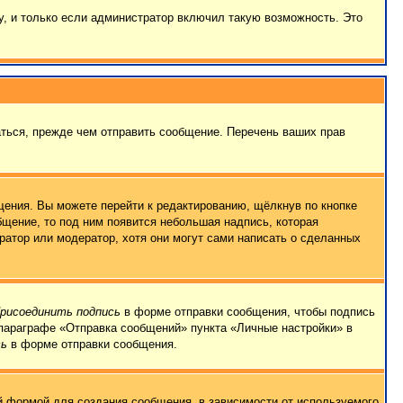
, и только если администратор включил такую возможность. Это
ться, прежде чем отправить сообщение. Перечень ваших прав
ения. Вы можете перейти к редактированию, щёлкнув по кнопке
бщение, то под ним появится небольшая надпись, которая
ратор или модератор, хотя они могут сами написать о сделанных
рисоединить подпись
в форме отправки сообщения, чтобы подпись
параграфе «Отправка сообщений» пункта «Личные настройки» в
сь
в форме отправки сообщения.
 формой для создания сообщения, в зависимости от используемого