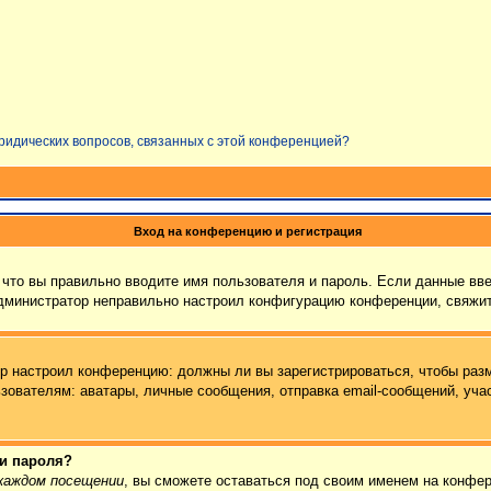
юридических вопросов, связанных с этой конференцией?
Вход на конференцию и регистрация
что вы правильно вводите имя пользователя и пароль. Если данные вв
администратор неправильно настроил конфигурацию конференции, свяжит
тор настроил конференцию: должны ли вы зарегистрироваться, чтобы раз
ателям: аватары, личные сообщения, отправка email-сообщений, участие
 и пароля?
каждом посещении
, вы сможете оставаться под своим именем на конфер