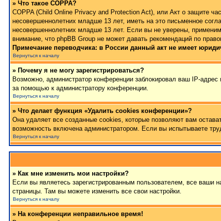
» Что такое COPPA?
COPPA (Child Online Privacy and Protection Act), или Акт о защите
несовершеннолетних младше 13 лет, иметь на это письменное согла
несовершеннолетних младше 13 лет. Если вы не уверены, применимо
внимание, что phpBB Group не может давать рекомендаций по право
Примечание переводчика: в России данный акт не имеет юриди
Вернуться к началу
» Почему я не могу зарегистрироваться?
Возможно, администратор конференции заблокировал ваш IP-адрес и
за помощью к администратору конференции.
Вернуться к началу
» Что делает функция «Удалить cookies конференции»?
Она удаляет все созданные cookies, которые позволяют вам остава
возможность включена администратором. Если вы испытываете труд
Вернуться к началу
» Как мне изменить мои настройки?
Если вы являетесь зарегистрированным пользователем, все ваши на
страницы. Там вы можете изменить все свои настройки.
Вернуться к началу
» На конференции неправильное время!