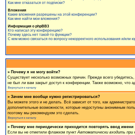
Как мне отказаться от подписки?
Вложения
Какие вложения разрешены на этой конференции?
Как мне найти мои вложения?
Информация о phpBB3
Кто написал эту конференцию?
Почему здесь нет такой-то функции?
С кем можно связаться по вопросу некорректного использования и/или 
» Почему я не могу войти?
Существует несколько возможных причин. Прежде всего убедитесь, 
не был ли вам закрыт доступ к конференции. Также возможно, что 
Вернуться к началу
» Зачем мне вообще нужно регистрироваться?
Вы можете этого и не делать. Всё зависит от того, как администра
дополнительные возможности, которые недоступны анонимным пользов
поэтому мы рекомендуем это сделать.
Вернуться к началу
» Почему мне периодически приходится повторять ввод имени
Если вы не отметили флажком пункт
Автоматически входить при 