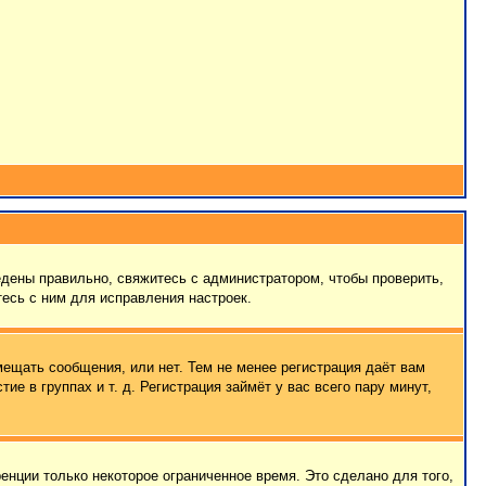
едены правильно, свяжитесь с администратором, чтобы проверить,
есь с ним для исправления настроек.
мещать сообщения, или нет. Тем не менее регистрация даёт вам
 в группах и т. д. Регистрация займёт у вас всего пару минут,
енции только некоторое ограниченное время. Это сделано для того,