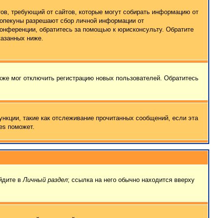
татов, требующий от сайтов, которые могут собирать информацию от
о опекуны разрешают сбор личной информации от
конференции, обратитесь за помощью к юрисконсульту. Обратите
казанных ниже.
кже мог отключить регистрацию новых пользователей. Обратитесь
ункции, такие как отслеживание прочитанных сообщений, если эта
es поможет.
ейдите в
Личный раздел
; ссылка на него обычно находится вверху