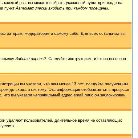
ль каждый раз, вы можете выбрать указанный пункт при входе на
ли пункт
Автоматически входить при каждом посещении
нистраторам, модераторам и самому себе. Для всех остальных вы
а ссылку
Забыли пароль?
. Следуйте инструкциям, и скоро вы снова
гистрации вы указали, что вам менее 13 лет, следуйте полученным
ором до входа в систему. Эта информация отображается в процессе
, что вы указали неправильный адрес email либо он заблокирован
ески удаляют пользователей, длительное время не оставляющих
куссиях.