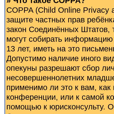
» Что такое COPPA?
COPPA (Child Online Privacy a
защите частных прав ребёнка
закон Соединённых Штатов, 
могут собирать информацию
13 лет, иметь на это письме
Допустимо наличие иного вид
опекуны разрешают сбор ли
несовершеннолетних младше 
применимо ли это к вам, как
конференции, или к самой к
помощью к юрисконсульту. О