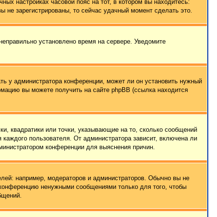
чных настройках часовой пояс на тот, в котором вы находитесь:
 вы не зарегистрированы, то сейчас удачный момент сделать это.
 неправильно установлено время на сервере. Уведомите
ать у администратора конференции, может ли он установить нужный
ормацию вы можете получить на сайте phpBB (ссылка находится
ки, квадратики или точки, указывающие на то, сколько сообщений
я каждого пользователя. От администратора зависит, включена ли
администратором конференции для выяснения причин.
лей: например, модераторов и администраторов. Обычно вы не
е конференцию ненужными сообщениями только для того, чтобы
бщений.