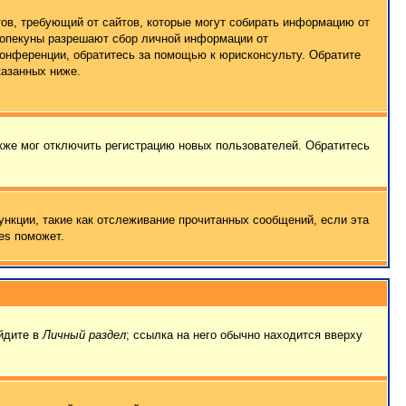
татов, требующий от сайтов, которые могут собирать информацию от
о опекуны разрешают сбор личной информации от
конференции, обратитесь за помощью к юрисконсульту. Обратите
казанных ниже.
кже мог отключить регистрацию новых пользователей. Обратитесь
ункции, такие как отслеживание прочитанных сообщений, если эта
es поможет.
ейдите в
Личный раздел
; ссылка на него обычно находится вверху