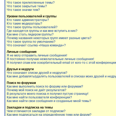
Что такое прилепленные темы?
Что такое закрытые темы?
Что такое значки тем?
Уровни пользователей и группы
Кто такие администраторы?
Кто такие модераторы?
Что такое группы пользователей?
Где находятся группы и как мне вступить в них?
Как мне стать лидером группы?
Почему названия некоторых групп имеют разные цвета?
Что такое группа по умолчанию?
Что означает ссылка «Наша команда»?
Личные сообщения
Я не могу отправить личные сообщения!
Я постоянно получаю нежелательные личные сообщения!
Я получил спам или оскорбительный email от кого-то с этой конференции
Друзья и недруги
Что означают списки друзей и недругов?
Как мне добавлять/удалять пользователей в списках моих друзей и недр
Поиск по форумам
Как мне выполнить поиск по форуму или форумам?
Почему мой поиск не даёт результатов?
В результате моего поиска я получил пустую страницу!
Как мне найти пользователя конференции?
Как мне найти свои сообщения и созданные мной темы?
Закладки и подписка на темы
Чем отличаются закладки от подписки?
Как мне подписаться на определённую тему или форум?