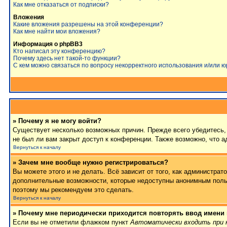
Как мне отказаться от подписки?
Вложения
Какие вложения разрешены на этой конференции?
Как мне найти мои вложения?
Информация о phpBB3
Кто написал эту конференцию?
Почему здесь нет такой-то функции?
С кем можно связаться по вопросу некорректного использования и/или 
» Почему я не могу войти?
Существует несколько возможных причин. Прежде всего убедитесь, 
не был ли вам закрыт доступ к конференции. Также возможно, что 
Вернуться к началу
» Зачем мне вообще нужно регистрироваться?
Вы можете этого и не делать. Всё зависит от того, как администра
дополнительные возможности, которые недоступны анонимным пользов
поэтому мы рекомендуем это сделать.
Вернуться к началу
» Почему мне периодически приходится повторять ввод имени
Если вы не отметили флажком пункт
Автоматически входить при 