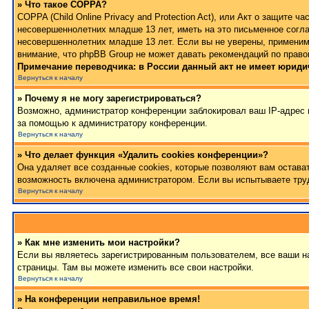
» Что такое COPPA?
COPPA (Child Online Privacy and Protection Act), или Акт о защите
несовершеннолетних младше 13 лет, иметь на это письменное согла
несовершеннолетних младше 13 лет. Если вы не уверены, применимо
внимание, что phpBB Group не может давать рекомендаций по право
Примечание переводчика: в России данный акт не имеет юриди
Вернуться к началу
» Почему я не могу зарегистрироваться?
Возможно, администратор конференции заблокировал ваш IP-адрес и
за помощью к администратору конференции.
Вернуться к началу
» Что делает функция «Удалить cookies конференции»?
Она удаляет все созданные cookies, которые позволяют вам остава
возможность включена администратором. Если вы испытываете труд
Вернуться к началу
» Как мне изменить мои настройки?
Если вы являетесь зарегистрированным пользователем, все ваши на
страницы. Там вы можете изменить все свои настройки.
Вернуться к началу
» На конференции неправильное время!