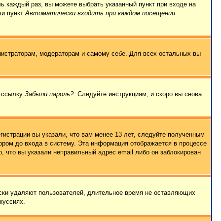
ль каждый раз, вы можете выбрать указанный пункт при входе на
ли пункт
Автоматически входить при каждом посещении
нистраторам, модераторам и самому себе. Для всех остальных вы
а ссылку
Забыли пароль?
. Следуйте инструкциям, и скоро вы снова
гистрации вы указали, что вам менее 13 лет, следуйте полученным
ором до входа в систему. Эта информация отображается в процессе
, что вы указали неправильный адрес email либо он заблокирован
ески удаляют пользователей, длительное время не оставляющих
куссиях.