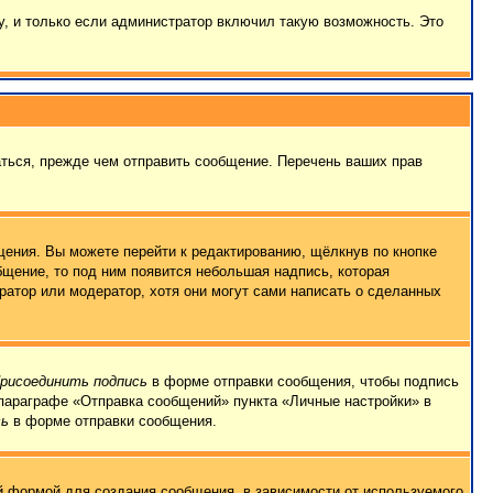
, и только если администратор включил такую возможность. Это
ться, прежде чем отправить сообщение. Перечень ваших прав
ения. Вы можете перейти к редактированию, щёлкнув по кнопке
бщение, то под ним появится небольшая надпись, которая
ратор или модератор, хотя они могут сами написать о сделанных
рисоединить подпись
в форме отправки сообщения, чтобы подпись
параграфе «Отправка сообщений» пункта «Личные настройки» в
сь
в форме отправки сообщения.
 формой для создания сообщения, в зависимости от используемого