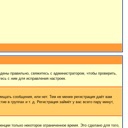
едены правильно, свяжитесь с администратором, чтобы проверить,
есь с ним для исправления настроек.
мещать сообщения, или нет. Тем не менее регистрация даёт вам
 в группах и т. д. Регистрация займёт у вас всего пару минут,
енции только некоторое ограниченное время. Это сделано для того,