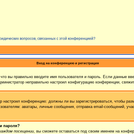
юридических вопросов, связанных с этой конференцией?
Вход на конференцию и регистрация
что вы правильно вводите имя пользователя и пароль. Если данные вв
администратор неправильно настроил конфигурацию конференции, свяжит
тор настроил конференцию: должны ли вы зарегистрироваться, чтобы раз
ателям: аватары, личные сообщения, отправка email-сообщений, участие
 и пароля?
каждом посещении
, вы сможете оставаться под своим именем на конфер