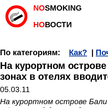
NO
SMOKING
НО
ВОСТИ
По категориям:
Как?
|
По
На курортном острове
зонах в отелях вводит
05.03.11
На курортном острове Бали 