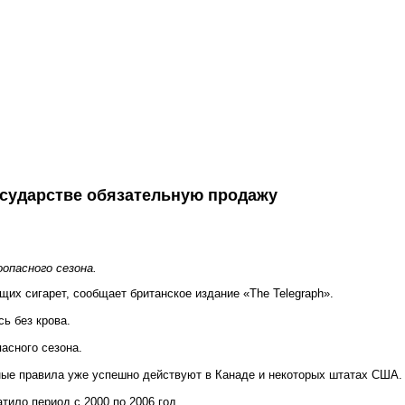
осударстве обязательную продажу
опасного сезона.
х сигарет, сообщает британское издание «The Telegraph».
ь без крова.
асного сезона.
обные правила уже успешно действуют в Канаде и некоторых штатах США.
ило период с 2000 по 2006 год.