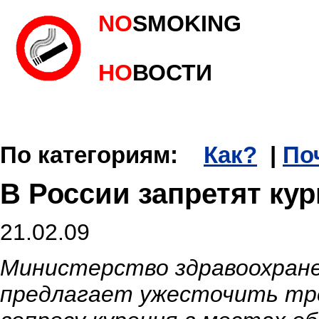
NO
SMOKING
НО
ВОСТИ
По категориям:
Как?
|
По
В России запретят кур
21.02.09
Министерство здравоохране
предлагает ужесточить тр