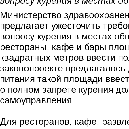
вопросу курения в местах о
Министерство здравоохранен
предлагает ужесточить требо
вопросу курения в местах об
рестораны, кафе и бары пло
квадратных метров ввести по
законопроекте предлагалось
питания такой площади ввест
о полном запрете курения до
самоуправления.
Для ресторанов, кафе, разв