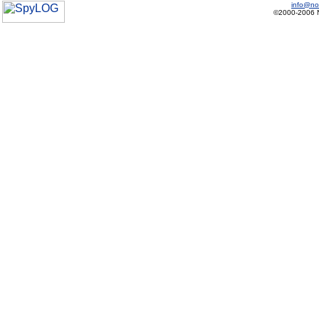
info@no
©2000-2006 No