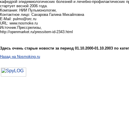
кафедрой эпидемиологических болезней и лечебно-профилактических про
стартует весной 2006 года.
Компания: НИИ Пульмонологии,
Контактное лицо: Сахарова Галина Михайловна
E-Mail: pulmo@orc.ru
URL: www.nosmoke.ru
Источник:Прессрелизы,
http://openmarket.ru/pressitem-id-2343.html
Здесь очень старые новости за период 01.10.2000-01.10.2003 по ка
Назад на Nosmoking.ru