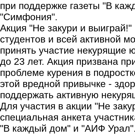
при поддержке газеты "В каж
"Симфония".
Акция "Не закури и выиграй!"
студентов и всей активной м
принять участие некурящие ю
до 23 лет. Акция призвана п
проблеме курения в подростк
этой вредной привычке - здо
поддержать активную некуря
Для участия в акции "Не заку
специальная анкета участника
"В каждый дом" и "АИФ Урал".