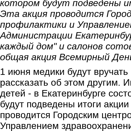
котором будут подведены ит
Эта акция проводится Горо
профилактики и Управление
Администрации Екатеринбур
каждый дом" и салонов сотов
общая акция Всемирный День
1 июня медики будут вручать 
рассказать об этом другим. И
детей - в Екатеринбурге сост
будут подведены итоги акции 
проводится Городским центр
Управлением здравоохранен