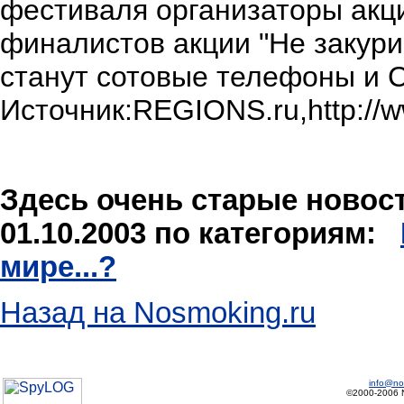
фестиваля организаторы акц
финалистов акции "Не закури 
станут сотовые телефоны и 
Источник:REGIONS.ru,http://ww
Здесь очень старые новости
01.10.2003 по категориям:
мире...?
Назад на Nosmoking.ru
info@no
©2000-2006 No