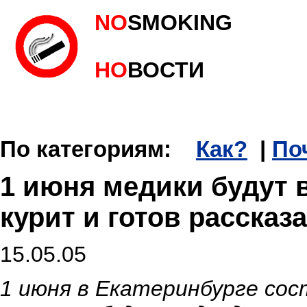
NO
SMOKING
НО
ВОСТИ
По категориям:
Как?
|
По
1 июня медики будут в
курит и готов рассказ
15.05.05
1 июня в Екатеринбурге со