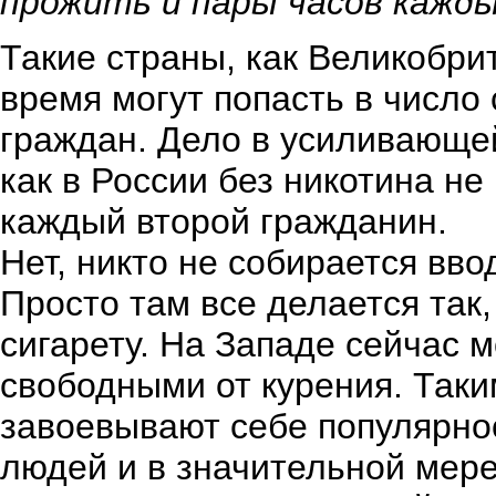
прожить и пары часов кажд
Такие страны, как Великобри
время могут попасть в число
граждан. Дело в усиливающей
как в России без никотина не
каждый второй гражданин.
Нет, никто не собирается вво
Просто там все делается так,
сигарету. На Западе сейчас 
свободными от курения. Так
завоевывают себе популярнос
людей и в значительной мер