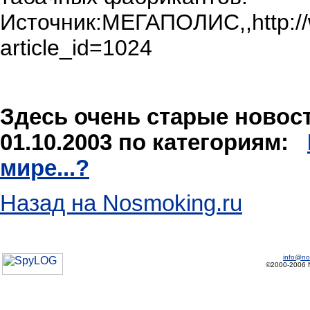
Источник:МЕГАПОЛИС,,http://
article_id=1024
Здесь очень старые новости
01.10.2003 по категориям:
мире...?
Назад на Nosmoking.ru
info@no
©2000-2006 No