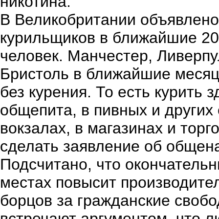
никотина.
В Великобритании объявлено
курильщиков в ближайшие 20 
человек. Манчестер, Ливерпу
Бристоль в ближайшие месяц
без курения. То есть курить 
общепита, в пивных и других
вокзалах, в магазинах и торг
сделать заявление об общен
Подсчитано, что окончательн
местах повысит производител
борцов за гражданские своб
встречают аргументом, что 