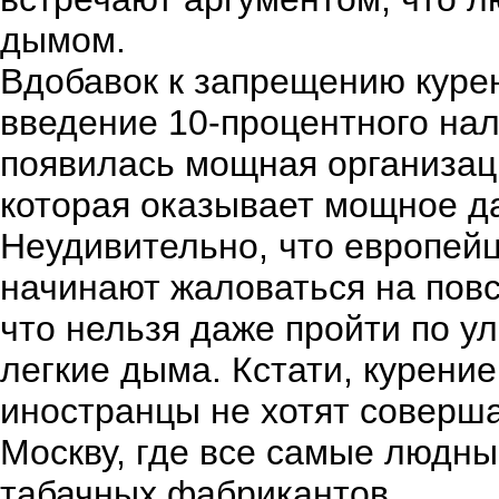
дымом.
Вдобавок к запрещению куре
введение 10-процентного нал
появилась мощная организаци
которая оказывает мощное д
Неудивительно, что европей
начинают жаловаться на повс
что нельзя даже пройти по у
легкие дыма. Кстати, курени
иностранцы не хотят соверша
Москву, где все самые людн
табачных фабрикантов.