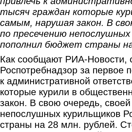
привлечь к административн
тысяч граждан которые ку
самым, нарушая закон. В св
по пресечению непослушных
пополнил бюджет страны на 
Как сообщают РИА-Новости, 
Роспотребнадзор за первое п
к административной ответств
которые курили в обществен
закон. В свою очередь, свое
непослушных курильщиков Р
страны на 28 млн. рублей. С