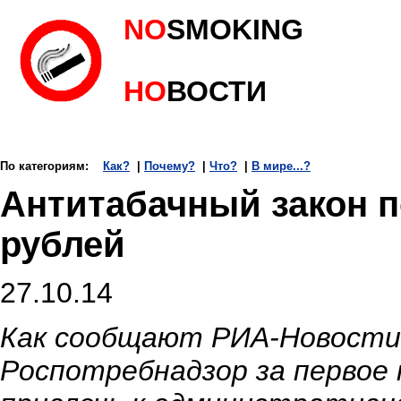
NO
SMOKING
НО
ВОСТИ
По категориям:
Как?
|
Почему?
|
Что?
|
В мире...?
Антитабачный закон п
рублей
27.10.14
Как сообщают РИА-Новости,
Роспотребнадзор за первое 