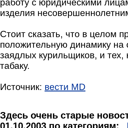
работу с юридическими лица
изделия несовершеннолетни
Стоит сказать, что в целом п
положительную динамику на 
заядлых курильщиков, и тех, 
табаку.
Источник:
вести MD
Здесь очень старые новости
01.10.2003 по категориям: