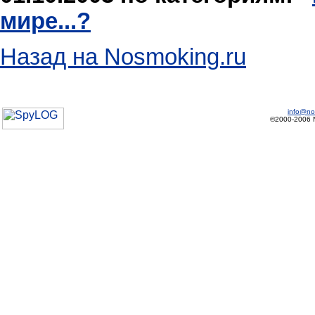
мире...?
Назад на Nosmoking.ru
info@no
©2000-2006 No