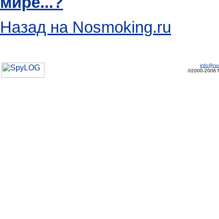
мире...?
Назад на Nosmoking.ru
info@no
©2000-2006 No