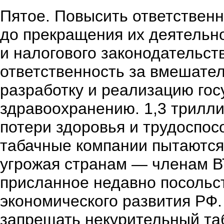
Пятое. Повысить ответственн
до прекращения их деятельно
и налогового законодательст
ответственность за вмешател
разработку и реализацию гос
здравоохранению. 1,3 трилл
потери здоровья и трудоспос
табачные компании пытаются
угрожая странам — членам ВТ
присланное недавно посольс
экономического развития РФ.
запрещать некурительный таб