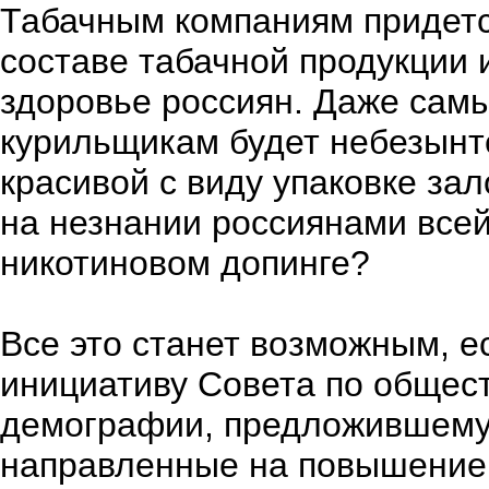
Табачным компаниям придетс
составе табачной продукции 
здоровье россиян. Даже сам
курильщикам будет небезынтер
красивой с виду упаковке за
на незнании россиянами все
никотиновом допинге?
Все это станет возможным, е
инициативу Совета по общес
демографии, предложившему
направленные на повышение 