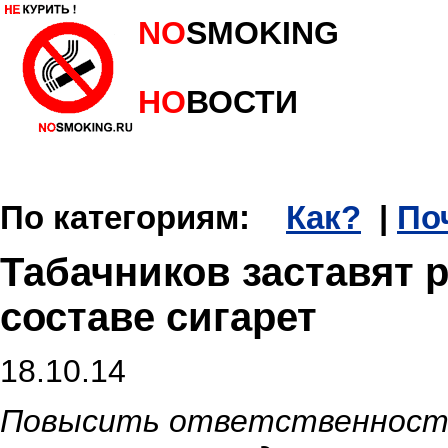
NO
SMOKING
НО
ВОСТИ
По категориям:
Как?
|
По
Табачников заставят р
составе сигарет
18.10.14
Повысить ответственность