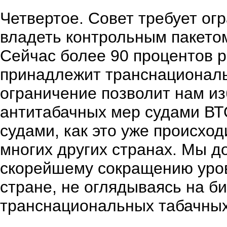
Четвертое. Совет требует ог
владеть контрольным пакето
Сейчас более 90 процентов р
принадлежит транснационал
ограничение позволит нам и
антитабачных мер судами В
судами, как это уже происхо
многих других странах. Мы 
скорейшему сокращению уров
стране, не оглядываясь на б
транснациональных табачных