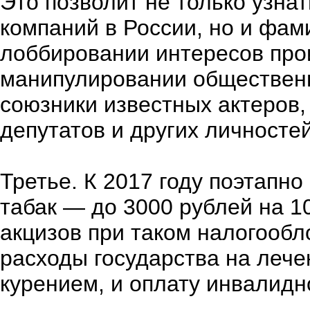
Это позволит не только узна
компаний в России, но и фам
лоббировании интересов прои
манипулировании обществен
союзники известных актеров,
депутатов и других личностей
Третье. К 2017 году поэтапно
табак — до 3000 рублей на 10
акцизов при таком налогооб
расходы государства на лече
курением, и оплату инвалидн