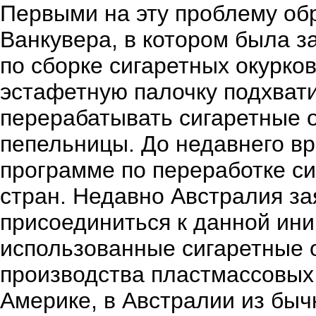
Первыми на эту проблему об
Ванкувера, в котором была 
по сборке сигаретных окурков
эстафетную палочку подхват
перерабатывать сигаретные о
пепельницы. До недавнего в
программе по переработке си
стран. Недавно Австралия з
присоединиться к данной ини
использованные сигаретные 
производства пластмассовых и
Америке, в Австралии из быч