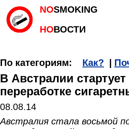
NO
SMOKING
НО
ВОСТИ
По категориям:
Как?
|
По
В Австралии стартует
переработке сигаретн
08.08.14
Австралия стала восьмой по