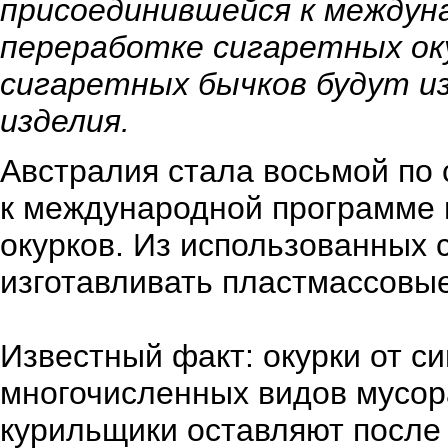
присоединившейся к междун
переработке сигаретных оку
сигаретных бычков будут 
изделия.
Австралия стала восьмой по 
к международной программе 
окурков. Из использованных 
изготавливать пластмассовы
Известный факт: окурки от с
многочисленных видов мусор
курильщики оставляют после 