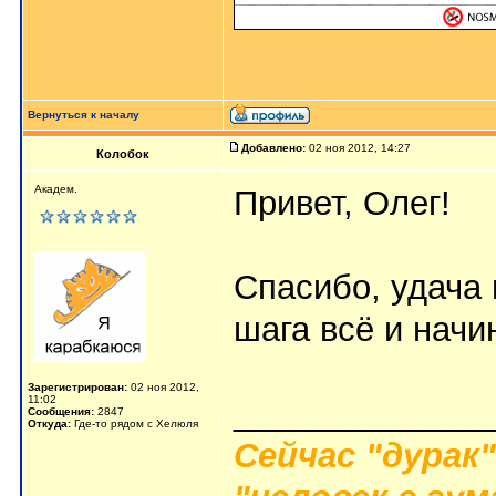
Вернуться к началу
Добавлено:
02 ноя 2012, 14:27
Колобок
Академ.
Привет, Олег!
Спасибо, удача 
шага всё и начи
Зарегистрирован:
02 ноя 2012,
11:02
_____________
Сообщения:
2847
Откуда:
Где-то рядом с Хелюля
Сейчас "дурак"