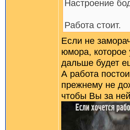
Настроение бод
Работа стоит.
Если не заморач
юмора, которое у
дальше будет е
А работа постоит
прежнему не дож
чтобы Вы за ней