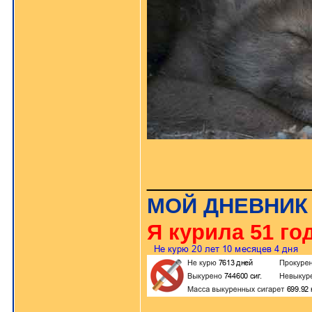
_____________
МОЙ ДНЕВНИК
Я курила 51 год