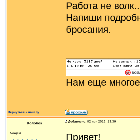
Работа не волк..
Напиши подробн
бросания.
_____________
Нам еще многое
Вернуться к началу
Добавлено:
02 ноя 2012, 13:36
Колобок
Академ.
Привет!