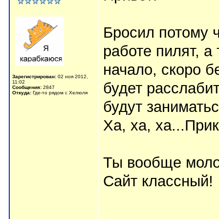
Бросил потому ч
работе пилят, а
начало, скоро 
Зарегистрирован:
02 ноя 2012,
11:02
будет расслабит
Сообщения:
2847
Откуда:
Где-то рядом с Хелюля
будут занимать
Ха, ха, ха...Пр
Ты вообще моло
Сайт классный!
_____________