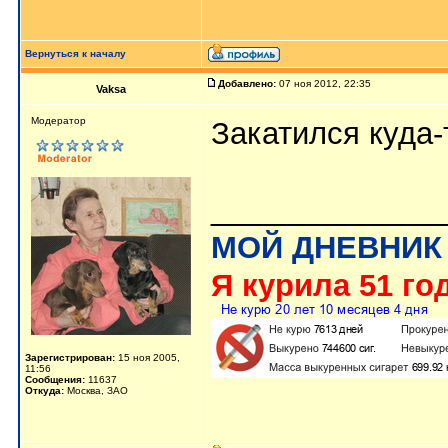
Вернуться к началу
Добавлено:
07 ноя 2012, 22:35
Vaksa
Модератор
Закатился куда-
_____________
МОЙ ДНЕВНИК
Я курила 51 год
Зарегистрирован:
15 ноя 2005,
11:56
Сообщения:
11637
Откуда:
Москва, ЗАО