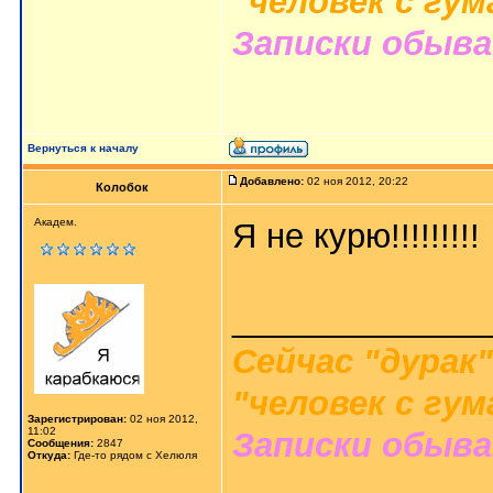
"человек с гу
Записки обыв
Вернуться к началу
Добавлено:
02 ноя 2012, 20:22
Колобок
Академ.
Я не курю!!!!!!!!!
_____________
Сейчас "дурак"
"человек с гу
Зарегистрирован:
02 ноя 2012,
11:02
Записки обыв
Сообщения:
2847
Откуда:
Где-то рядом с Хелюля