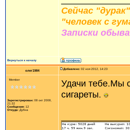
Сейчас "дурак"
"человек с гу
Записки обыв
Вернуться к началу
Добавлено:
02 ноя 2012, 14:23
олег1984
Member
Удачи тебе.Мы 
сигареты.
Зарегистрирован:
08 окт 2008,
21:32
Сообщения:
12
Откуда:
Дубна
_____________