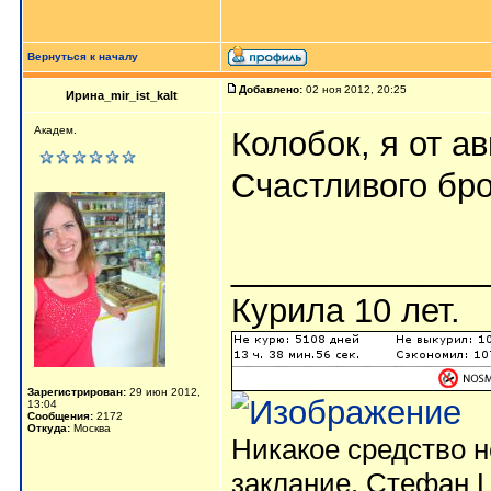
Вернуться к началу
Добавлено:
02 ноя 2012, 20:25
Ирина_mir_ist_kalt
Академ.
Колобок, я от авы в
Счастливого бр
_____________
Курила 10 лет.
Зарегистрирован:
29 июн 2012,
13:04
Сообщения:
2172
Откуда:
Москва
Никакое средство н
заклание. Стефан Ц