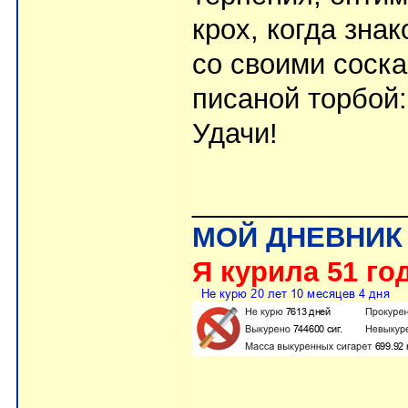
крох, когда зна
со своими соска
писаной торбой:r
Удачи!
_____________
МОЙ ДНЕВНИК
Я курила 51 год