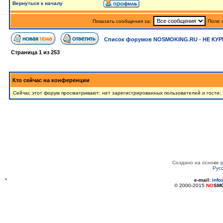
Вернуться к началу
Показать сообщения за:
Поле 
Список форумов NOSMOKING.RU - НЕ КУР
Страница
1
из
253
Кто сейчас на конференции
Сейчас этот форум просматривают: нет зарегистрированных пользователей и гости:
Создано на основе
Рус
*
e-mail:
inf
© 2000-2015
NO
SM