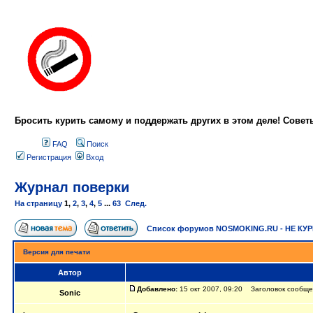
Бросить курить самому и поддержать других в этом деле! Сове
FAQ
Поиск
Регистрация
Вход
Журнал поверки
На страницу
1
,
2
,
3
,
4
,
5
...
63
След.
Список форумов NOSMOKING.RU - НЕ КУ
Версия для печати
Автор
Добавлено:
15 окт 2007, 09:20 Заголовок сообще
Sonic