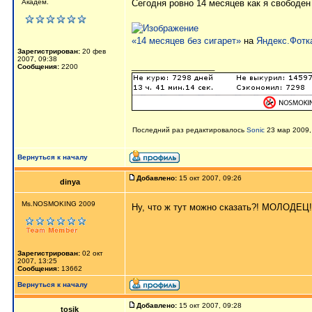
Академ.
Сегодня ровно 14 месяцев как я свободен 
«14 месяцев без сигарет»
на
Яндекс.Фотк
Зарегистрирован:
20 фев
2007, 09:38
_________________
Сообщения:
2200
Последний раз редактировалось
Sonic
23 мар 2009, 
Вернуться к началу
Добавлено:
15 окт 2007, 09:26
dinya
Ms.NOSMOKING 2009
Ну, что ж тут можно сказать?! МОЛОДЕЦ
Зарегистрирован:
02 окт
2007, 13:25
Сообщения:
13662
Вернуться к началу
Добавлено:
15 окт 2007, 09:28
tosik