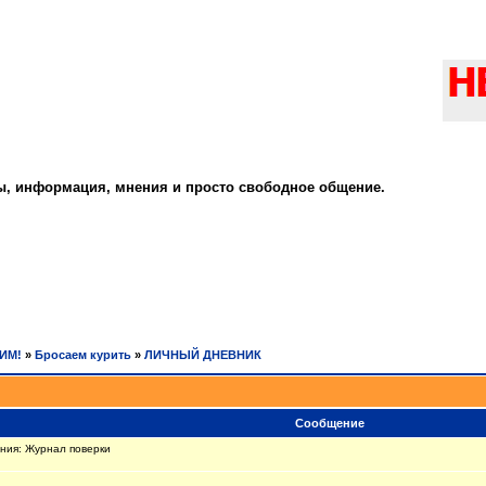
ты, информация, мнения и просто свободное общение.
РИМ!
»
Бросаем курить
»
ЛИЧНЫЙ ДНЕВНИК
Сообщение
ния: Журнал поверки