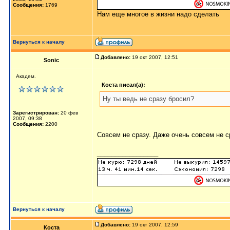
Сообщения:
1769
Нам еще многое в жизни надо сделать
Вернуться к началу
Добавлено:
19 окт 2007, 12:51
Sonic
Академ.
Коста писал(а):
Ну ты ведь не сразу бросил?
Зарегистрирован:
20 фев
2007, 09:38
Сообщения:
2200
Совсем не сразу. Даже очень совсем не с
_________________
Вернуться к началу
Добавлено:
19 окт 2007, 12:59
Коста