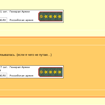
ывалась. (если я чего не путаю...)