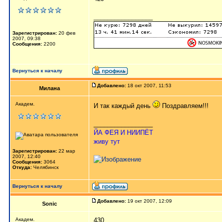
_________________
Зарегистрирован:
20 фев
2007, 09:38
Сообщения:
2200
Вернуться к началу
Добавлено:
18 окт 2007, 11:53
Милана
Академ.
И так каждый день
Поздравляем!!!
_________________
ЙА ФЕЯ И НИИПЁТ
живу тут
Зарегистрирован:
22 мар
2007, 12:40
Сообщения:
3064
Откуда:
Челябинск
Вернуться к началу
Добавлено:
19 окт 2007, 12:09
Sonic
Академ.
430