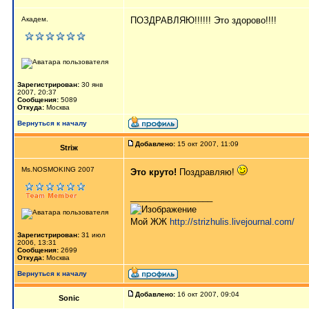
Академ.
ПОЗДРАВЛЯЮ!!!!!! Это здорово!!!!
Зарегистрирован:
30 янв
2007, 20:37
Сообщения:
5089
Откуда:
Москва
Вернуться к началу
Добавлено:
15 окт 2007, 11:09
Striж
Ms.NOSMOKING 2007
Это круто!
Поздравляю!
_________________
Мой ЖЖ
http://strizhulis.livejournal.com/
Зарегистрирован:
31 июл
2006, 13:31
Сообщения:
2699
Откуда:
Москва
Вернуться к началу
Добавлено:
16 окт 2007, 09:04
Sonic