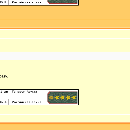
разу.