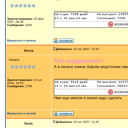
_________________
Зарегистрирован:
20 фев
2007, 09:38
Сообщения:
2200
Вернуться к началу
Добавлено:
19 окт 2007, 12:32
Коста
Тож поздравляю!!!
Академ.
А в начале помню борьба нешуточная завяз
_________________
Зарегистрирован:
13 окт
2004, 16:54
Сообщения:
1769
Нам еще многое в жизни надо сделать
Вернуться к началу
Добавлено:
19 окт 2007, 12:45
Sonic