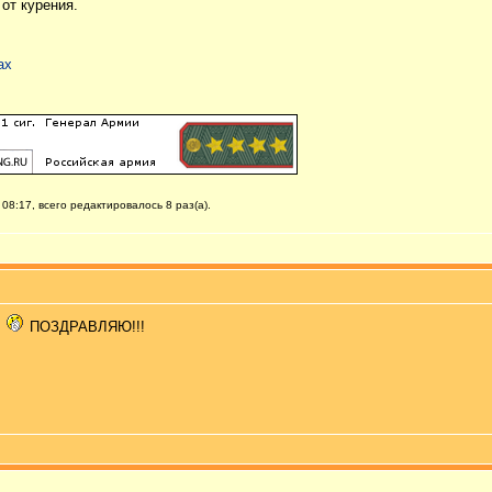
от курения.
ах
08:17, всего редактировалось 8 раз(а).
!
ПОЗДРАВЛЯЮ!!!