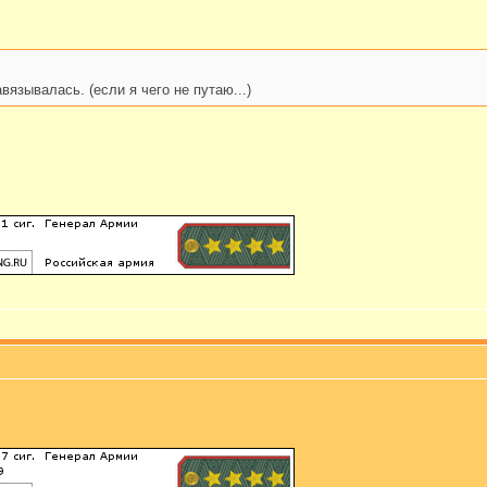
язывалась. (если я чего не путаю...)