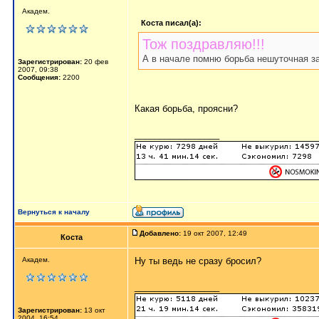
Академ.
Коста писал(а):
Тож поздравляю!!!
А в начале помню борьба нешуточная зав
Зарегистрирован:
20 фев
2007, 09:38
Сообщения:
2200
Какая борьба, проясни?
_________________
Вернуться к началу
Добавлено:
19 окт 2007, 12:49
Коста
Академ.
Ну ты ведь не сразу бросил?
_________________
Зарегистрирован:
13 окт
2004, 16:54