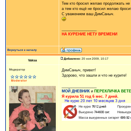
Тем кто бросил желаю продолжать не 
а тем кто ещё не бросил желаю бросит
С уважением ваш ДимСаныч.
_________________
НА КУРЕНИЕ НЕТУ ВРЕМЕНИ
Вернуться к началу
Добавлено:
20 ноя 2009, 10:17
Vaksa
Модератор
ДимСаныч, привет!
Здорово, что зашли и что не курите!
_________________
МОЙ ДНЕВНИК
и
ПЕРЕКЛИЧКА ВЕТ
Я курила 51 год 6 мес. 7 дней.