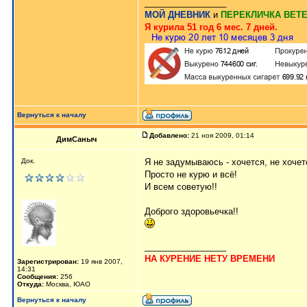
_________________
МОЙ ДНЕВНИК
и
ПЕРЕКЛИЧКА ВЕТ
Я курила 51 год 6 мес. 7 дней.
Вернуться к началу
Добавлено:
21 ноя 2009, 01:14
ДимСаныч
Док.
Я не задумываюсь - хочется, не хочет
Просто не курю и всё!
И всем советую!!
Доброго здоровьечка!!
_________________
НА КУРЕНИЕ НЕТУ ВРЕМЕНИ
Зарегистрирован:
19 янв 2007,
14:31
Сообщения:
256
Откуда:
Москва, ЮАО
Вернуться к началу