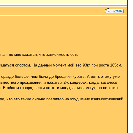
я, но мне кажется, что зависимость есть.
ниматься спортом. На данный момент мой вес 93кг при росте 185см.
 гораздо больше, чем была до бросания курить. А вот к этому уже
вместного проживания, и нажитых 2-х киндерах, когда, казалось
В общем говоря, верхи хотят и могут, а низы могут, но не хотят.
маю, что это также сильно повлияло на ухудшение взаимоотношений