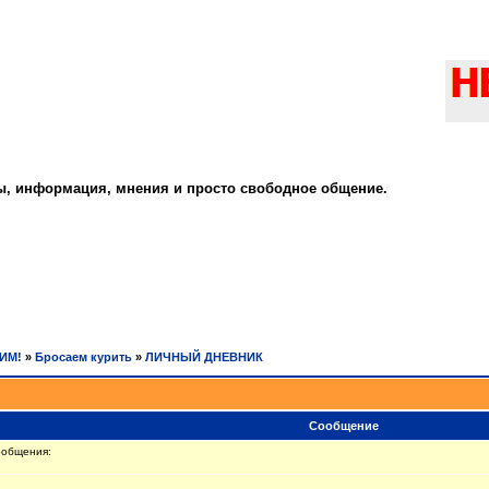
ты, информация, мнения и просто свободное общение.
РИМ!
»
Бросаем курить
»
ЛИЧНЫЙ ДНЕВНИК
Сообщение
ообщения: