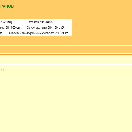
ЕРАНОВ
ся.