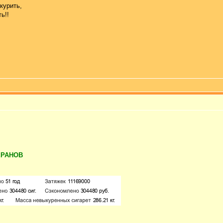
курить,
ь!!
ЕРАНОВ