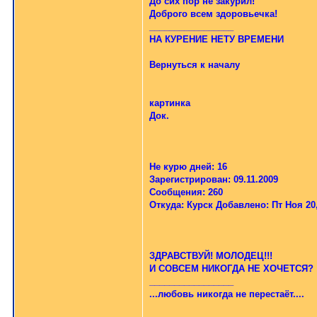
До сих пор не закурил!
Доброго всем здоровьечка!
_________________
НА КУРЕНИЕ НЕТУ ВРЕМЕНИ
Вернуться к началу
картинка
Док.
Не курю дней: 16
Зарегистрирован: 09.11.2009
Сообщения: 260
Откуда: Курск Добавлено: Пт Ноя 20,
ЗДРАВСТВУЙ! МОЛОДЕЦ!!!
И СОВСЕМ НИКОГДА НЕ ХОЧЕТСЯ?
_________________
...любовь никогда не перестаёт....