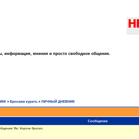
ты, информация, мнения и просто свободное общение.
РИМ!
»
Бросаем курить
»
ЛИЧНЫЙ ДНЕВНИК
Сообщение
общения: Re: Короче бросил.