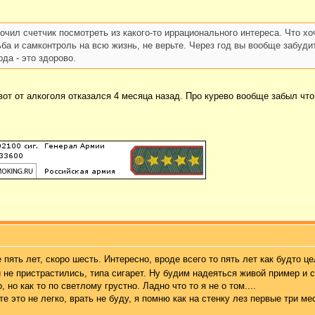
кочил счетчик посмотреть из какого-то иррационального интереса. Что хоч
ба и самконтроль на всю жизнь, не верьте. Через год вы вообще забудит
да - это здорово.
 вот от алкоголя отказался 4 месяца назад. Про курево вообще забыл что
же пять лет, скоро шесть. Интересно, вроде всего то пять лет как будто
 не пристрастились, типа сигарет. Ну будим надеяться живой пример и с
 но как то по светлому грустно. Ладно что то я не о том....
те это не легко, врать не буду, я помню как на стенку лез первые три м