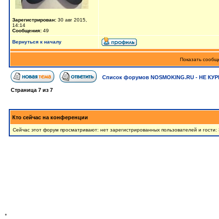
Зарегистрирован:
30 авг 2015,
14:14
Сообщения:
49
Вернуться к началу
Показать сообще
Список форумов NOSMOKING.RU - НЕ КУР
Страница
7
из
7
Кто сейчас на конференции
Сейчас этот форум просматривают: нет зарегистрированных пользователей и гости:
*