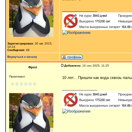
_________________
Зарегистрирован:
30 авг 2015,
14:14
Сообщения:
49
Вернуться к началу
Добавлено:
10 сен 2025, 11:25
Фрол
Практикант
10 лет... Прошли как вода сквозь паль
_________________