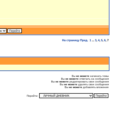
На страницу
Пред.
1
...
3
,
4
,
5
,
6
,
7
Вы
не можете
начинать темы
Вы
не можете
отвечать на сообщения
Вы
не можете
редактировать свои сообщения
Вы
не можете
удалять свои сообщения
Вы
не можете
добавлять вложения
Перейти: