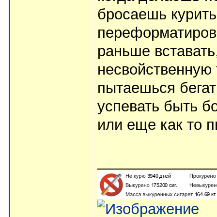
бросаешь курить
переформатирова
раньше вставать
несвойственную 
пытаешься бегать
успевать быть б
или еще как то 
______________