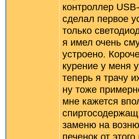
контроллер USB-
сделал первое у
только светодиод
я имел очень см
устроено. Короче
курение у меня 
теперь я трачу и
ну тоже примерно
мне кажется впол
спиртосодержащи
заменю на возню 
печенок от этого 