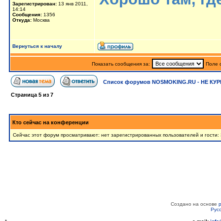
Зарегистрирован:
13 янв 2011,
14:14
Сообщения:
1356
Откуда:
Москва
Вернуться к началу
Показать сообщения за:
Поле 
Список форумов NOSMOKING.RU - НЕ КУР
Страница
5
из
7
Кто сейчас на конференции
Сейчас этот форум просматривают: нет зарегистрированных пользователей и гости:
Создано на основе
Рус