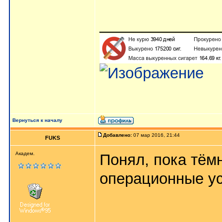
______________
Вернуться к началу
Добавлено:
07 мар 2016, 21:44
FUKS
Академ.
Понял, пока тём
операционные уси
______________