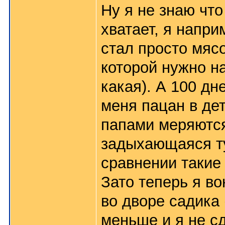
Ну я не знаю что
хватает, я напр
стал просто мясо
которой нужно н
какая). А 100 дн
меня пацан в дет
папами меряются,
задыхающаяся ту
сравнении такие
Зато теперь я в
во дворе садика 
меньше и я не с