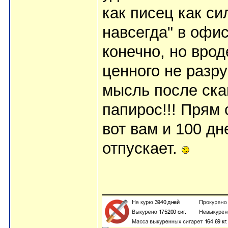
как писец как си
навсегда" в офи
конечно, но врод
ценного не разру
мысль после скан
папирос!!! Прям 
вот вам и 100 дн
отпускает.
______________