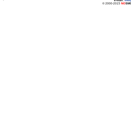
*
e-mail:
inf
© 2000-2015
NO
SM