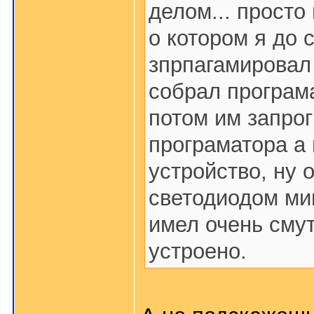
делом... просто
о котором я до 
зпрпагамировал
собрал програм
потом им запро
програматора а
устройство, ну 
светодиодом миг
имел очень смут
устроено.