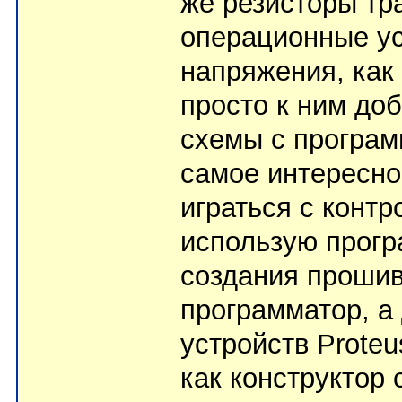
же резисторы тр
операционные ус
напряжения, как 
просто к ним до
схемы с програм
самое интересно
играться с конт
использую прогр
создания проши
программатор, а
устройств Prote
как конструктор