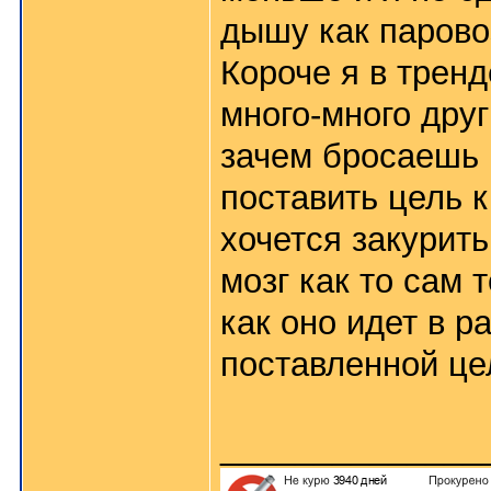
дышу как паровоз
Короче я в тренд
много-много дру
зачем бросаешь к
поставить цель к
хочется закурить
мозг как то сам 
как оно идет в р
поставленной цел
______________