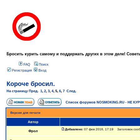
Бросить курить самому и поддержать других в этом деле! Сове
FAQ
Поиск
Регистрация
Вход
Короче бросил.
На страницу
Пред.
1
,
2
,
3
,
4
,
5
,
6
,
7
След.
Список форумов NOSMOKING.RU - НЕ КУ
Версия для печати
Автор
Добавлено:
07 фев 2016, 17:19 Заголовок сооб
Фрол