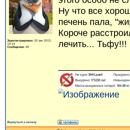
Ну что все хорош
печень пала, "жир
Короче расстроил
Зарегистрирован:
30 авг 2015,
лечить... Тьфу!!!
14:14
Сообщения:
49
______________
Вернуться к началу