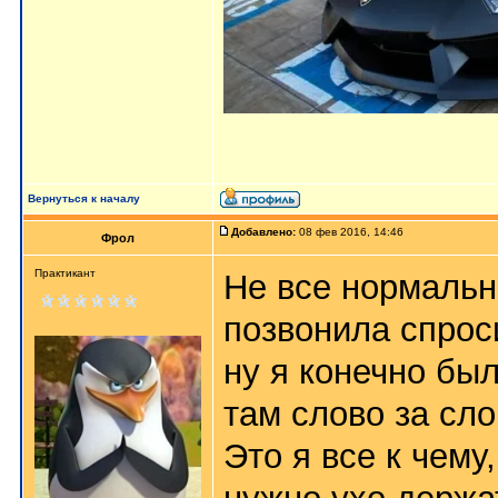
Вернуться к началу
Добавлено:
08 фев 2016, 14:46
Фрол
Практикант
Не все нормальн
позвонила спрос
ну я конечно был
там слово за сл
Это я все к чему,