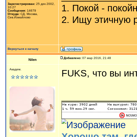
Зарегистрирован:
25 дек 2002,
1. Покой - покой
10:27
Сообщения:
14679
Откуда:
СД, Москва,
2. Ищу этичную 
Сев.Измайлово
Вернуться к началу
Добавлено:
07 мар 2016, 21:48
Nilen
Академ.
FUKS, что вы ин
______________
Хорошо там, где