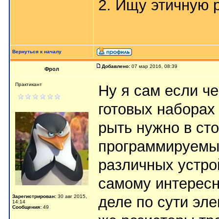
2. Ищу этичную 
Вернуться к началу
Добавлено:
07 мар 2016, 08:39
Фрол
Практикант
Ну я сам если че
готовых наборах
рыть нужно в сто
программируемые
различных устро
самому интересн
Зарегистрирован:
30 авг 2015,
деле по сути эле
14:14
Сообщения:
49