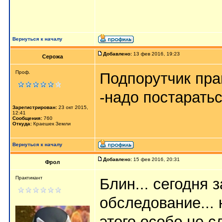
Вернуться к началу
Добавлено:
13 фев 2016, 19:23
Серожа
Проф.
Подпорутчик пра
-надо постаратьс
Зарегистрирован:
23 окт 2015,
12:41
Сообщения:
760
Откуда:
Краешек Земли
Вернуться к началу
Добавлено:
15 фев 2016, 20:31
Фрол
Практикант
Блин... сегодня
обследование... 
этого особо не с