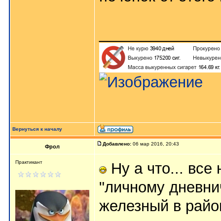
______________
Вернуться к началу
Добавлено:
06 мар 2016, 20:43
Фрол
Практикант
Ну а что... все
"личному дневнич
железный в райо