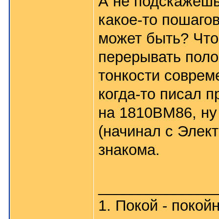
А не подскажешь
какое-то пошаго
может быть? Что
перерывать поло
тонкости соврем
когда-то писал 
на 1810ВМ86, ну
(начинал с Элект
знакома.
______________
1. Покой - покой