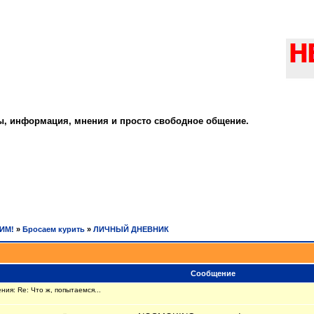
ты, информация, мнения и просто свободное общение.
РИМ!
»
Бросаем курить
»
ЛИЧНЫЙ ДНЕВНИК
Сообщение
ия: Re: Что ж, попытаемся...