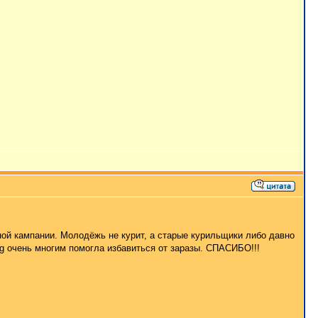
чной кампании. Молодёжь не курит, а старые курильщики либо давно
ng очень многим помогла избавиться от заразы. СПАСИБО!!!