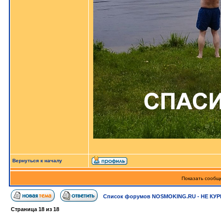
Вернуться к началу
Показать сообще
Список форумов NOSMOKING.RU - НЕ КУР
Страница
18
из
18