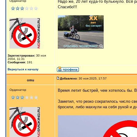
Ординатор
Надо же, 20 лет куда-то булькнуло. Всё 
Спасибо!!!
Зарегистрирован:
30 ноя
2004, 11:31
Сообщения:
191
Вернуться к началу
Добавлено:
30 ноя 2025, 17:57
omu
Ординатор
Время летит быстрей, чем хотелось бы. В
Заметил, что резко сократилось число св
бросили, либо махнули на себя рукой и д