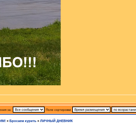
ния за:
Поле сортировки
ИМ!
»
Бросаем курить
»
ЛИЧНЫЙ ДНЕВНИК