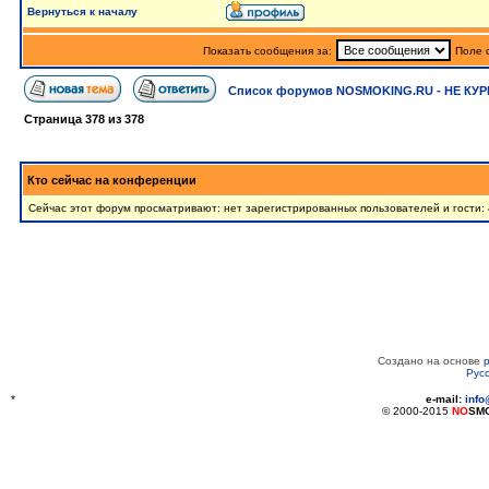
Вернуться к началу
Показать сообщения за:
Поле 
Список форумов NOSMOKING.RU - НЕ КУР
Страница
378
из
378
Кто сейчас на конференции
Сейчас этот форум просматривают: нет зарегистрированных пользователей и гости:
Создано на основе
Рус
*
e-mail:
inf
© 2000-2015
NO
SM