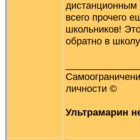
дистанционным 
всего прочего е
школьников! Это
обратно в школ
______________
Самоограничени
личности ©
Ультрамарин не