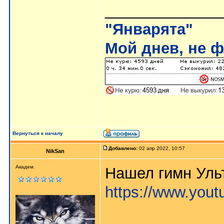
______________
"Январята"
Мой днев, не ф
Вернуться к началу
Добавлено:
02 апр 2022, 10:57
NikSan
Академ.
Нашел гимн Ул
https://www.you