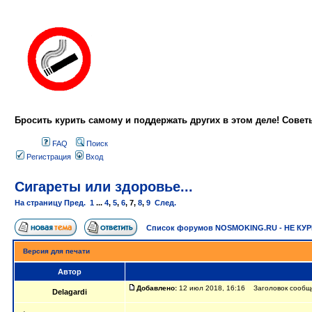
Бросить курить самому и поддержать других в этом деле! Сове
FAQ
Поиск
Регистрация
Вход
Сигареты или здоровье...
На страницу
Пред.
1
...
4
,
5
,
6
,
7
,
8
,
9
След.
Список форумов NOSMOKING.RU - НЕ КУ
Версия для печати
Автор
Добавлено:
12 июл 2018, 16:16 Заголовок сообщен
Delagardi