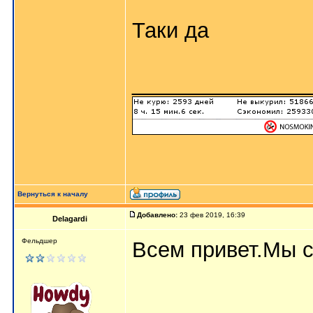
Таки да
_______________
Вернуться к началу
Добавлено:
23 фев 2019, 16:39
Delagardi
Фельдшер
Всем привет.Мы с
_______________