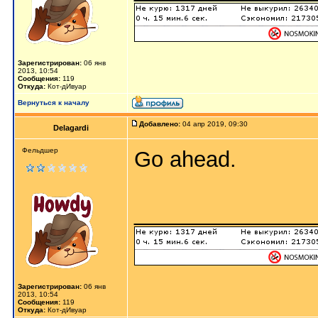
Зарегистрирован:
06 янв
2013, 10:54
Сообщения:
119
Откуда:
Кот-дИвуар
Вернуться к началу
Добавлено:
04 апр 2019, 09:30
Delagardi
Фельдшер
Go ahead.
_______________
Зарегистрирован:
06 янв
2013, 10:54
Сообщения:
119
Откуда:
Кот-дИвуар