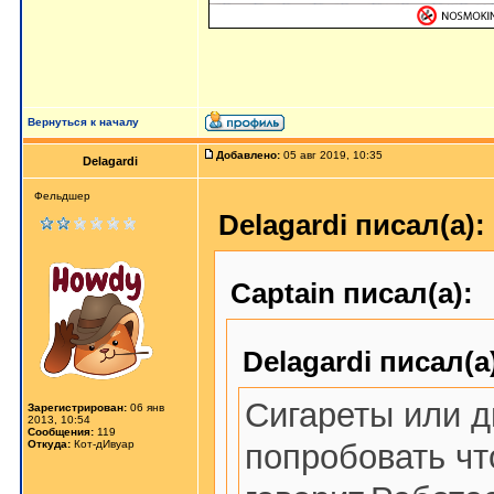
Вернуться к началу
Добавлено:
05 авг 2019, 10:35
Delagardi
Фельдшер
Delagardi писал(а):
Captain писал(а):
Delagardi писал(а
Сигареты или 
Зарегистрирован:
06 янв
2013, 10:54
Сообщения:
119
Откуда:
Кот-дИвуар
попробовать чт