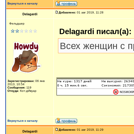
Вернуться к началу
Добавлено:
01 авг 2019, 11:28
Delagardi
Фельдшер
Delagardi писал(а):
Всех женщин с пр
_______________
Зарегистрирован:
06 янв
2013, 10:54
Сообщения:
119
Откуда:
Кот-дИвуар
Вернуться к началу
Добавлено:
01 авг 2019, 11:29
Delagardi