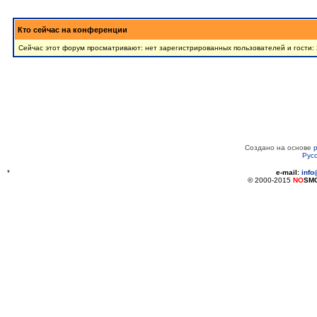
Кто сейчас на конференции
Сейчас этот форум просматривают: нет зарегистрированных пользователей и гости:
Создано на основе
Рус
*
e-mail:
inf
© 2000-2015
NO
SM