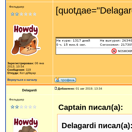
Фельдшер
[quotдаe="Delagar
_______________
Зарегистрирован:
06 янв
2013, 10:54
Сообщения:
119
Откуда:
Кот-дИвуар
Вернуться к началу
Добавлено:
01 авг 2019, 13:34
Delagardi
Фельдшер
Captain писал(а):
Delagardi писал(а)