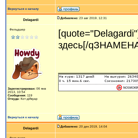
Вернуться к началу
Добавлено:
23 авг 2019, 12:31
Delagardi
Фельдшер
[quote="Delagardi
здесь[/qЗНАМЕ
_______________
Зарегистрирован:
06 янв
2013, 10:54
Сообщения:
119
Откуда:
Кот-дИвуар
Вернуться к началу
Добавлено:
20 дек 2019, 14:04
Delagardi
Фельдшер