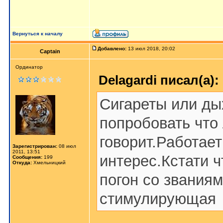
Вернуться к началу
Добавлено:
13 июл 2018, 20:02
Captain
Ординатор
Delagardi писал(а):
Сигареты или ды
попробовать что 
говорит.Работае
Зарегистрирован:
08 июл
2011, 13:51
интерес.Кстати 
Сообщения:
199
Откуда:
Хмельницкий
погон со звания
стимулирующая