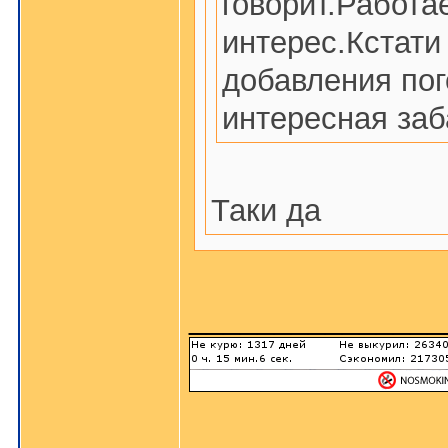
говорит.Работа
интерес.Кстати
добавления пог
интересная за
Таки да
_______________