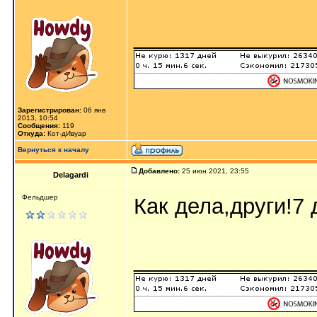
_______________
Зарегистрирован:
06 янв
2013, 10:54
Сообщения:
119
Откуда:
Кот-дИвуар
Вернуться к началу
Добавлено:
25 июн 2021, 23:55
Delagardi
Фельдшер
Как дела,други!7 
_______________