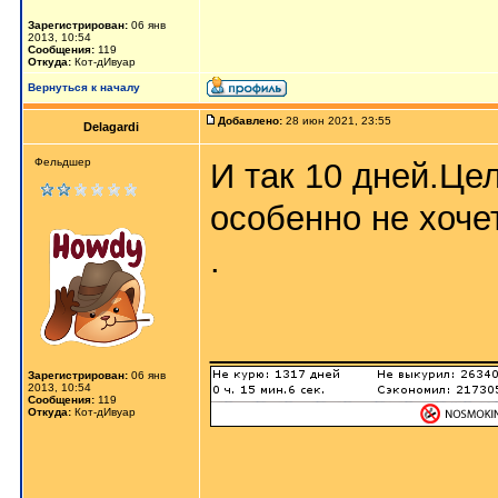
Зарегистрирован:
06 янв
2013, 10:54
Сообщения:
119
Откуда:
Кот-дИвуар
Вернуться к началу
Добавлено:
28 июн 2021, 23:55
Delagardi
Фельдшер
И так 10 дней.Це
особенно не хоче
.
_______________
Зарегистрирован:
06 янв
2013, 10:54
Сообщения:
119
Откуда:
Кот-дИвуар