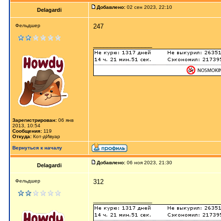
Добавлено:
02 сен 2023, 22:10
Delagardi
Фельдшер
247
_________________
Зарегистрирован:
06 янв
2013, 10:54
Сообщения:
119
Откуда:
Кот-дИвуар
Вернуться к началу
Добавлено:
06 ноя 2023, 21:30
Delagardi
Фельдшер
312
_________________