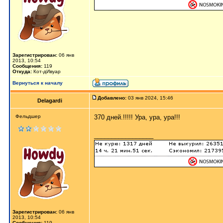
Зарегистрирован:
06 янв
2013, 10:54
Сообщения:
119
Откуда:
Кот-дИвуар
Вернуться к началу
Добавлено:
03 янв 2024, 15:46
Delagardi
Фельдшер
370 дней.!!!!! Ура, ура, ура!!!
_________________
Зарегистрирован:
06 янв
2013, 10:54
Сообщения:
119