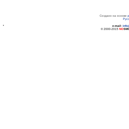
Создано на основе
Рус
*
e-mail:
inf
© 2000-2015
NO
SM