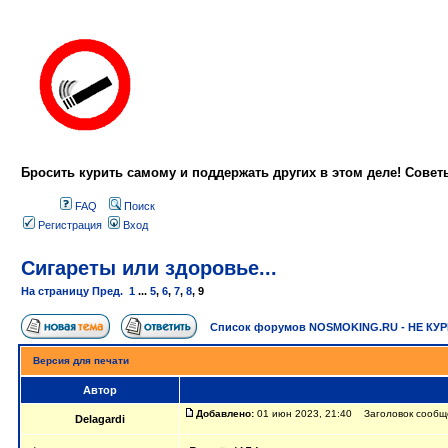
Бросить курить самому и поддержать других в этом деле! Сове
FAQ
Поиск
Регистрация
Вход
Сигареты или здоровье...
На страницу
Пред.
1
...
5
,
6
,
7
,
8
,
9
Список форумов NOSMOKING.RU - НЕ КУ
Версия для печати
Автор
Добавлено:
01 июн 2023, 21:40 Заголовок сообщен
Delagardi