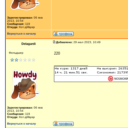
Зарегистрирован:
06 янв
2013, 10:54
Сообщения:
119
Откуда:
Кот-дИвуар
Вернуться к началу
Добавлено:
29 июл 2023, 10:49
Delagardi
Фельдшер
220
_________________
Зарегистрирован:
06 янв
2013, 10:54
Сообщения:
119
Откуда:
Кот-дИвуар
Вернуться к началу