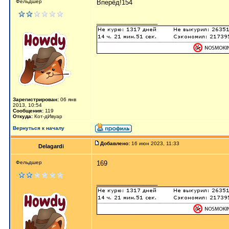
Фельдшер
Вперёд!154
_________________
Зарегистрирован:
06 янв
2013, 10:54
Сообщения:
119
Откуда:
Кот-дИвуар
Вернуться к началу
Добавлено:
16 июн 2023, 11:33
Delagardi
Фельдшер
169
_________________