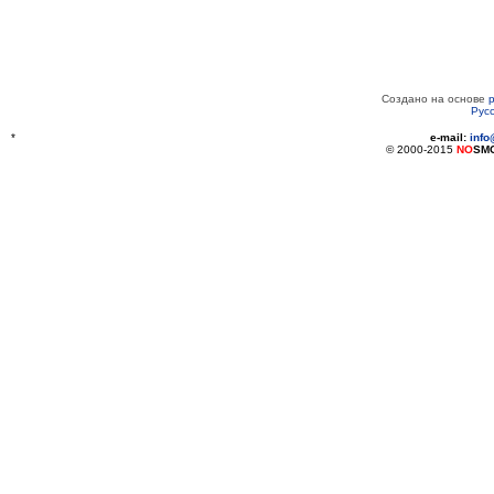
Создано на основе
Рус
*
e-mail:
inf
© 2000-2015
NO
SM