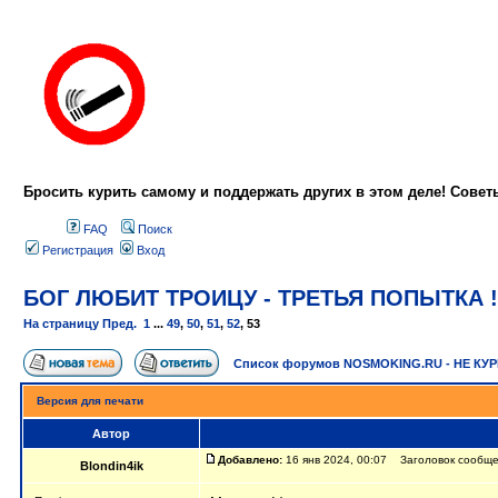
Бросить курить самому и поддержать других в этом деле! Сове
FAQ
Поиск
Регистрация
Вход
БОГ ЛЮБИТ ТРОИЦУ - ТРЕТЬЯ ПОПЫТКА !
На страницу
Пред.
1
...
49
,
50
,
51
,
52
,
53
Список форумов NOSMOKING.RU - НЕ КУ
Версия для печати
Автор
Добавлено:
16 янв 2024, 00:07 Заголовок сообщ
Blondin4ik