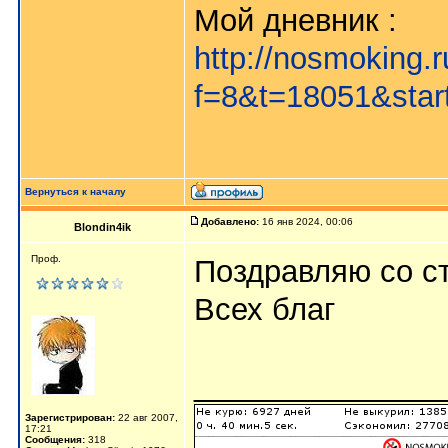
Мой дневник :
http://nosmoking.
f=8&t=18051&star
Вернуться к началу
Добавлено:
16 янв 2024, 00:06
Blondin4ik
Проф.
Поздравляю со с
Всех благ
______________
Зарегистрирован:
22 авг 2007,
17:21
Сообщения:
318