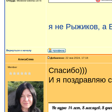
Откуда:
Moskow-Siberia-1976
я не Рыжиков, а
Вернуться к началу
Добавлено:
22 янв 2024, 17:16
АлисаСема
Member
Спасибо)))
И я поздравляю 
______________