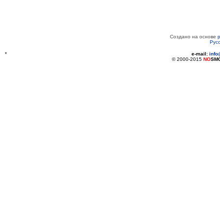
Создано на основе
Рус
*
e-mail:
inf
© 2000-2015
NO
SM