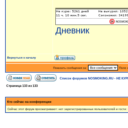
______________
Дневник
Вернуться к началу
Показать сообщения за:
Поле 
Список форумов NOSMOKING.RU - НЕ КУР
Страница
133
из
133
Кто сейчас на конференции
Сейчас этот форум просматривают: нет зарегистрированных пользователей и гости: