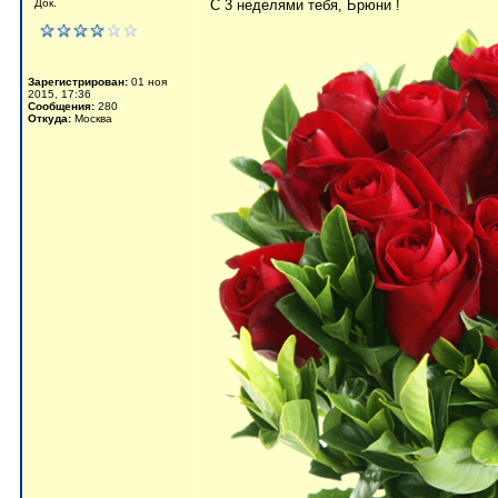
Док.
С 3 неделями тебя, Брюни !
Зарегистрирован:
01 ноя
2015, 17:36
Сообщения:
280
Откуда:
Москва