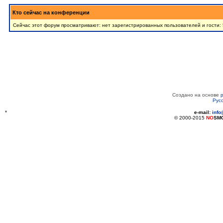
Кто сейчас на конференции
Сейчас этот форум просматривают: нет зарегистрированных пользователей и гости:
Создано на основе
Рус
*
e-mail:
inf
© 2000-2015
NO
SM