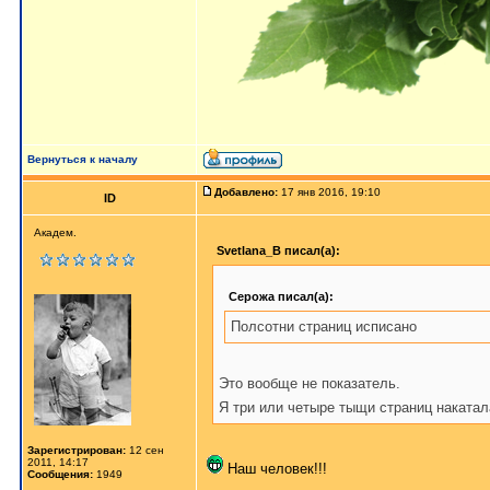
Вернуться к началу
Добавлено:
17 янв 2016, 19:10
ID
Академ.
Svetlana_B писал(а):
Серожа писал(а):
Полсотни страниц исписано
Это вообще не показатель.
Я три или четыре тыщи страниц накатал
Зарегистрирован:
12 сен
2011, 14:17
Наш человек!!!
Сообщения:
1949