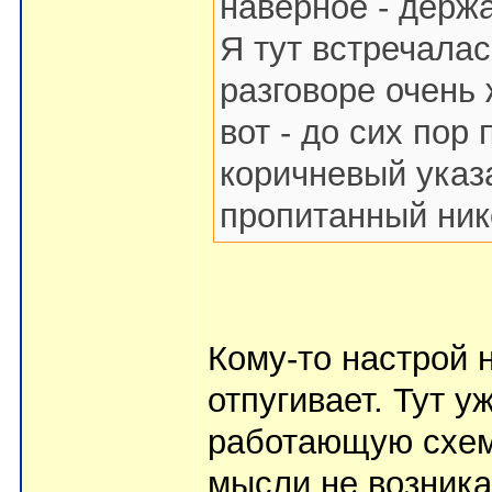
наверное - держа
Я тут встречалас
разговоре очень 
вот - до сих пор
коричневый указ
пропитанный ник
Кому-то настрой н
отпугивает. Тут 
работающую схему
мысли не возника