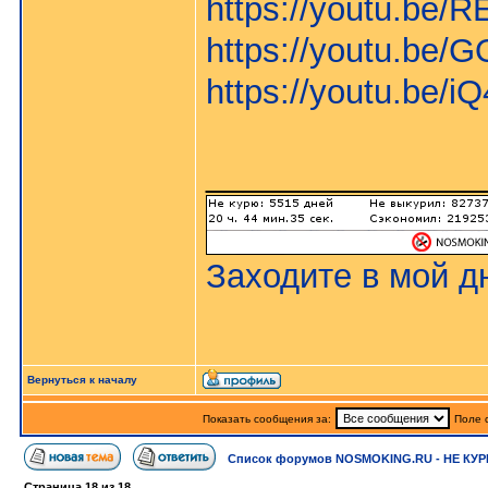
https://youtu.be/
https://youtu.be
https://youtu.be/
_______________
Заходите в мой д
Вернуться к началу
Показать сообщения за:
Поле 
Список форумов NOSMOKING.RU - НЕ КУР
Страница
18
из
18