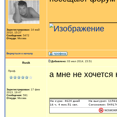
_______________
Зарегистрирован:
14 май
2010, 15:27
Сообщения:
5472
Откуда:
Москва
Вернуться к началу
Добавлено:
03 июл 2014, 15:51
Rusik
Проф.
а мне не хочется 
Зарегистрирован:
17 фев
_______________
2013, 19:47
Сообщения:
591
Откуда:
Москва