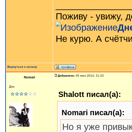
_______________
Поживу - увижу, д
Дн
Не курю. А счётчи
Вернуться к началу
Добавлено:
05 июл 2014, 21:23
Nomari
Док.
Shalott писал(а):
Nomari писал(а):
Но я уже привык