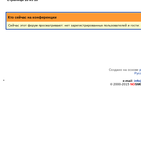
Кто сейчас на конференции
Сейчас этот форум просматривают: нет зарегистрированных пользователей и гости:
Создано на основе
Рус
*
e-mail:
inf
© 2000-2015
NO
SM