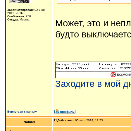
Зарегистрирован:
02 июл
2011, 20:37
Сообщения:
250
Откуда:
Москва
Может, это и неп
будто выключаетс
_______________
Заходите в мой д
Вернуться к началу
Добавлено:
05 июл 2014, 12:53
Nomari