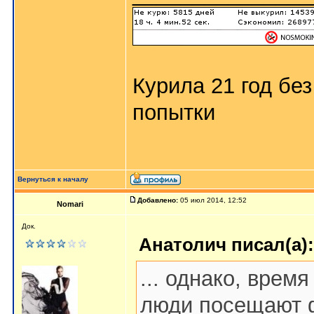
Курила 21 год бе
попытки
Вернуться к началу
Добавлено:
05 июл 2014, 12:52
Nomari
Док.
Анатолич писал(а):
... однако, врем
люди посещают ф