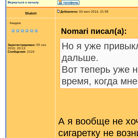
Вернуться к началу
Добавлено:
04 июл 2014, 21:58
Shalott
Академ.
Nomari писал(а):
Но я уже привыкл
Зарегистрирован:
05 сен
2010, 20:13
Сообщения:
2124
дальше.
Вот теперь уже н
время, когда мне
А я вообще не хо
сигаретку не возн