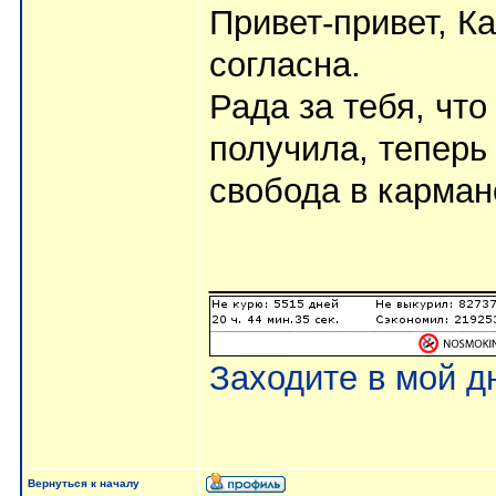
Привет-привет, К
согласна.
Рада за тебя, что
получила, теперь 
свобода в карман
_______________
Заходите в мой д
Вернуться к началу