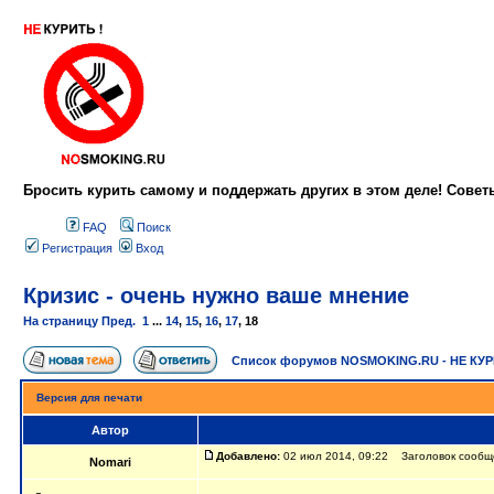
Бросить курить самому и поддержать других в этом деле! Сове
FAQ
Поиск
Регистрация
Вход
Кризис - очень нужно ваше мнение
На страницу
Пред.
1
...
14
,
15
,
16
,
17
,
18
Список форумов NOSMOKING.RU - НЕ КУ
Версия для печати
Автор
Добавлено:
02 июл 2014, 09:22 Заголовок сообще
Nomari