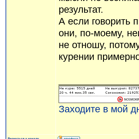
результат.
А если говорить п
они, по-моему, н
не отношу, потом
курении примерно 
_______________
Заходите в мой д
Вернуться к началу