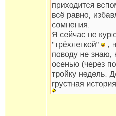
приходится вспом
всё равно, избав
сомнения.
Я сейчас не кур
"трёхлеткой"
, 
поводу не знаю, 
осенью (через п
тройку недель. Д
грустная история