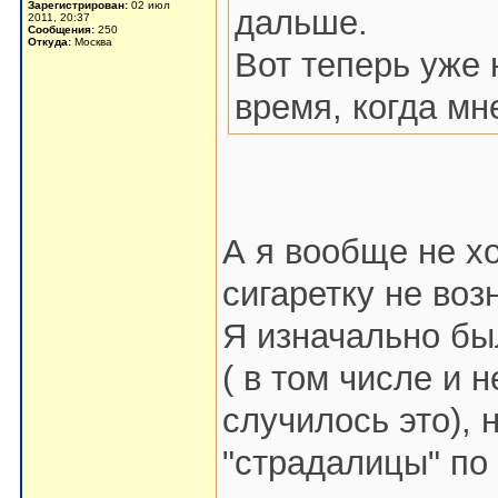
Зарегистрирован:
02 июл
дальше.
2011, 20:37
Сообщения:
250
Откуда:
Москва
Вот теперь уже 
время, когда мн
А я вообще не хо
сигаретку не воз
Я изначально бы
( в том числе и н
случилось это), 
"страдалицы" по 