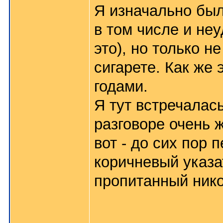
Я изначально был
в том числе и неу
это), но только н
сигарете. Как же 
годами.
Я тут встречалась
разговоре очень 
вот - до сих пор 
коричневый указа
пропитанный нико
_______________