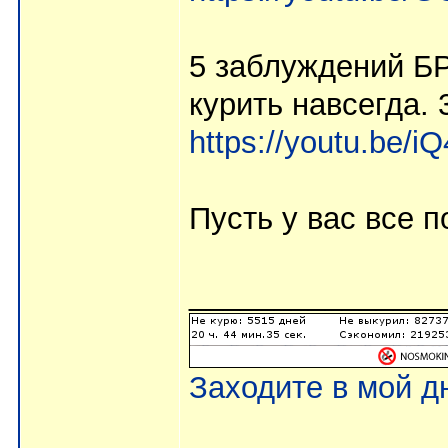
5 заблуждений 
курить навсегда. 
https://youtu.be/
Пусть у вас все п
_______________
Заходите в мой д