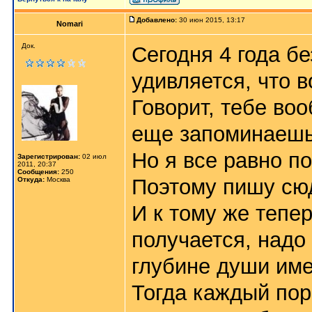
Добавлено:
30 июн 2015, 13:17
Nomari
Док.
Сегодня 4 года бе
удивляется, что 
Говорит, тебе во
еще запоминаешь,
Но я все равно п
Зарегистрирован:
02 июл
2011, 20:37
Сообщения:
250
Поэтому пишу сю
Откуда:
Москва
И к тому же тепер
получается, надо 
глубине души име
Тогда каждый пор