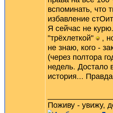
вспоминать, что т
избавление стОит 
Я сейчас не курю
"трёхлеткой"
, н
не знаю, кого - 
(через полтора г
недель. Достало в
история... Правд
_______________
Поживу - увижу, д