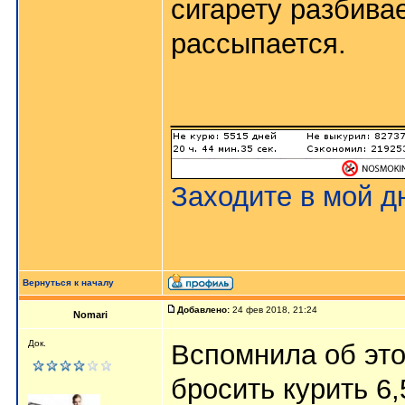
сигарету разбива
рассыпается.
_______________
Заходите в мой д
Вернуться к началу
Добавлено:
24 фев 2018, 21:24
Nomari
Док.
Вспомнила об это
бросить курить 6,