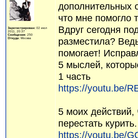
дополнительных ср
что мне помогло т
Вдруг сегодня по
Зарегистрирован:
02 июл
2011, 20:37
Сообщения:
250
разместила? Ведь
Откуда:
Москва
помогает! Исправ
5 мыслей, котор
1 часть
https://youtu.be/
5 моих действий
перестать курить.
https://youtu.be