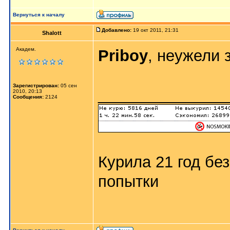
Вернуться к началу
Добавлено:
19 окт 2011, 21:31
Shalott
Академ.
Priboy
, неужели 
Зарегистрирован:
05 сен
_______________
2010, 20:13
Сообщения:
2124
Курила 21 год бе
попытки