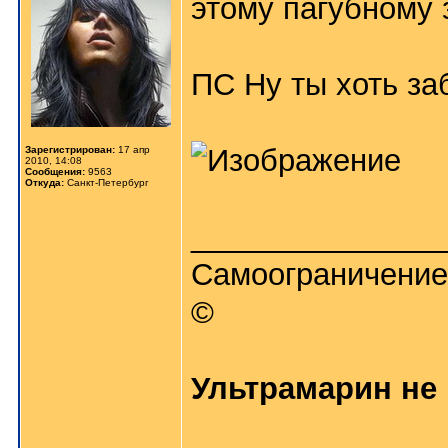
этому пагубному 
ПС Ну ты хоть за
Зарегистрирован:
17 апр
2010, 14:08
Сообщения:
9563
Откуда:
Санкт-Петербург
_______________
Самоограничение
©
Ультрамарин не 