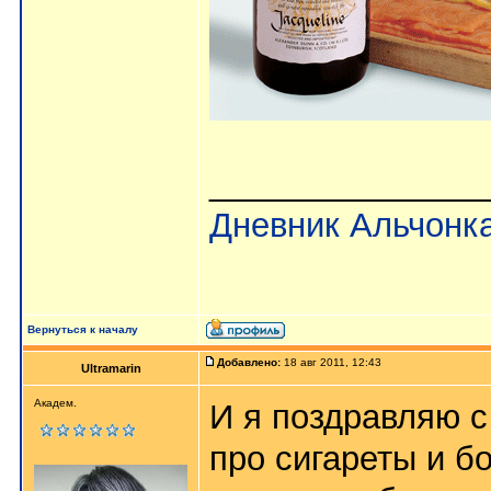
_______________
Дневник Альчонк
Вернуться к началу
Добавлено:
18 авг 2011, 12:43
Ultramarin
Академ.
И я поздравляю с
про сигареты и б