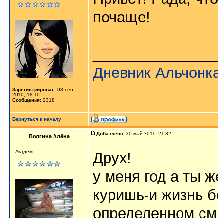
почаще!
_______________
Дневник Альчонк
Зарегистрирован:
03 сен
2010, 18:10
Сообщения:
2318
Вернуться к началу
Добавлено:
30 май 2011, 21:32
Волгина Алёна
Академ.
Друх!
у меня год а ты 
куришь-и жизнь б
определенном см