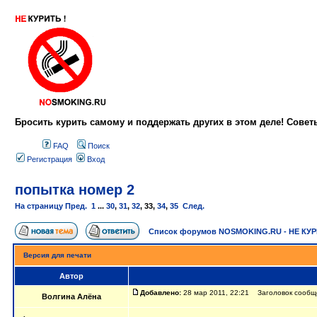
Бросить курить самому и поддержать других в этом деле! Сове
FAQ
Поиск
Регистрация
Вход
попытка номер 2
На страницу
Пред.
1
...
30
,
31
,
32
,
33
,
34
,
35
След.
Список форумов NOSMOKING.RU - НЕ КУ
Версия для печати
Автор
Добавлено:
28 мар 2011, 22:21 Заголовок сообщ
Волгина Алёна