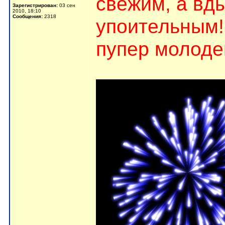
свежим, а вд
Зарегистрирован:
03 сен
2010, 18:10
Сообщения:
2318
упоительным! 
пупер молоде