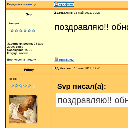
Вернуться к началу
Добавлено:
15 май 2011, 09:28
Svp
Академ.
поздравляю!! обн
Зарегистрирован:
03 дек
2009, 15:58
Сообщения:
9291
Откуда:
москва
Вернуться к началу
Добавлено:
15 май 2011, 09:40
Priboy
Проф.
Svp писал(а):
поздравляю!! об