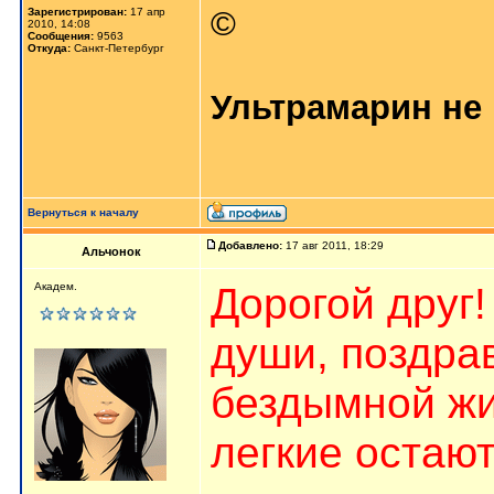
©
Зарегистрирован:
17 апр
2010, 14:08
Сообщения:
9563
Откуда:
Санкт-Петербург
Ультрамарин не 
Вернуться к началу
Добавлено:
17 авг 2011, 18:29
Альчонок
Дорогой друг
Академ.
души, поздра
бездымной жи
легкие остаю