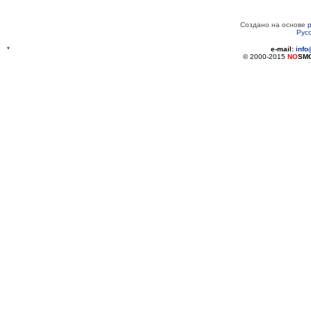
Создано на основе
Рус
*
e-mail:
inf
© 2000-2015
NO
SM