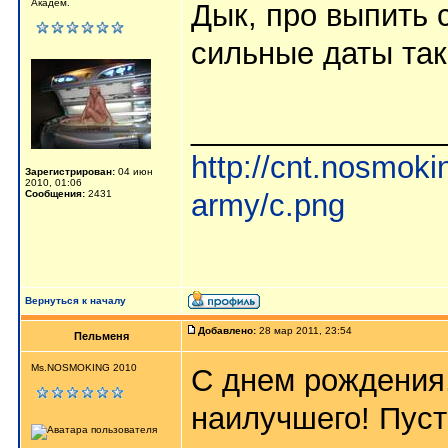
Академ.
Дык, про выпить с
сильные даты так
_______________
http://cnt.nosmoki
Зарегистрирован:
04 июн
2010, 01:06
Сообщения:
2431
army/c.png
Вернуться к началу
Добавлено:
28 мар 2011, 23:54
Пельменя
Ms.NOSMOKING 2010
С днем рождения,
наилучшего! Пуст