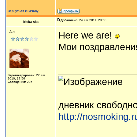
Вернуться к началу
Добавлено:
24 авг 2011, 23:58
Iriska-ska
Док.
Here we are!
Мои поздравлени
_______________
Зарегистрирован:
22 авг
2010, 17:56
Сообщения:
225
дневник свободно
http://nosmoking.