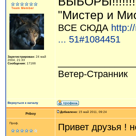
ВЫБОРЫ!!!!!!!
"Мистер и Ми
ВСЕ СЮДА
http:
... 51#1084451
Зарегистрирован:
24 май
_______________
2004, 21:33
Сообщения:
17166
Ветер-Странник
Вернуться к началу
Добавлено:
15 май 2011, 09:24
Priboy
Проф.
Привет друзья ! н