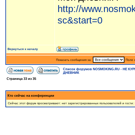
http://www.nosmok
sc&start=0
Вернуться к началу
Показать сообщения за:
Поле 
Список форумов NOSMOKING.RU - НЕ КУР
ДНЕВНИК
Страница
33
из
35
Кто сейчас на конференции
Сейчас этот форум просматривают: нет зарегистрированных пользователей и гости: