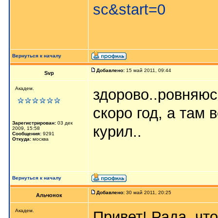
sc&start=0
Вернуться к началу
Добавлено:
15 май 2011, 09:44
Svp
Академ.
здорово..ровняюс
скоро год, а там
Зарегистрирован:
03 дек
курил..
2009, 15:58
Сообщения:
9291
Откуда:
москва
Вернуться к началу
Добавлено:
30 май 2011, 20:25
Альчонок
Академ.
Привет! Рада, чт