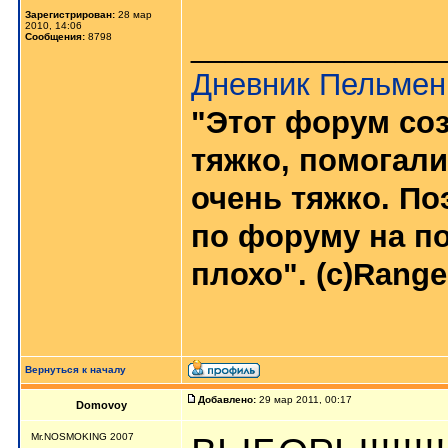
Зарегистрирован:
28 мар
2010, 14:06
_______________
Сообщения:
8798
Дневник Пельмен
"Этот форум соз
тяжко, помогали
очень тяжко. По
по форуму на п
плохо". (с)Range
Вернуться к началу
Добавлено:
29 мар 2011, 00:17
Domovoy
Mr.NOSMOKING 2007