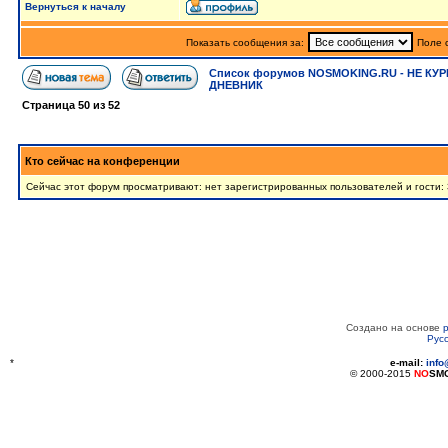
Вернуться к началу
Показать сообщения за:
Поле 
Список форумов NOSMOKING.RU - НЕ КУР
ДНЕВНИК
Страница
50
из
52
Кто сейчас на конференции
Сейчас этот форум просматривают: нет зарегистрированных пользователей и гости:
Создано на основе
Рус
*
e-mail:
inf
© 2000-2015
NO
SM