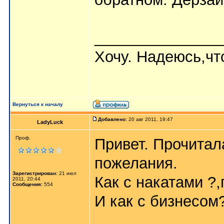
_______________
Хочу. Надеюсь,что
Вернуться к началу
Добавлено:
20 авг 2011, 19:47
LadyLuck
Проф.
Привет. Прочитал
пожелания.
Зарегистрирован:
21 июл
Как с накатами ?
2011, 20:44
Сообщения:
554
И как с бизнесом