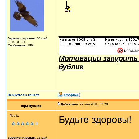
_______________
Зарегистрирован:
08 май
2010, 07:21
Сообщения:
186
Мотивации закурить -
бублик
Вернуться к началу
Добавлено:
22 ноя 2011, 07:20
юра бублик
Проф.
Будьте здоровы!
Зарегистрирован:
01 май