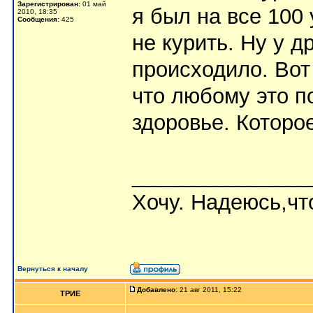
Зарегистрирован:
01 май
я был на все 100 
2010, 18:35
Сообщения:
425
не курить. Ну у д
происходило. Вот
что любому это по
здоровье. Которое
_______________
Хочу. Надеюсь,что
Вернуться к началу
Добавлено:
21 авг 2011, 15:22
ТРИЕ