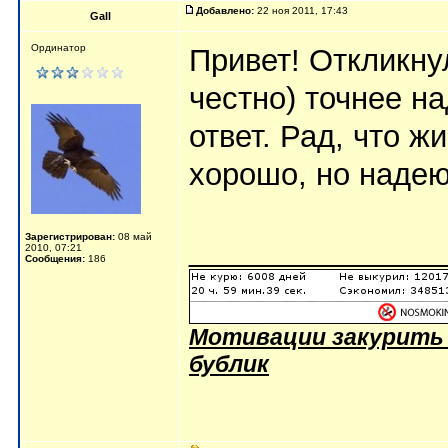
Добавлено:
22 ноя 2011, 17:43
Gall
Ординатор
Привет! Откликну
честно) точнее н
ответ. Рад, что ж
хорошо, но надею
Зарегистрирован:
08 май
_______________
2010, 07:21
Сообщения:
186
Мотивации закурить -
бублик