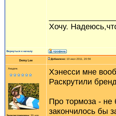
_______________
Хочу. Надеюсь,что
Вернуться к началу
Добавлено:
10 июл 2011, 20:56
Demy Lee
Академ.
Хэнесси мне вооб
Раскрутили бренд 
Про тормоза - не
закончилось бы з
Зарегистрирован:
30 апр