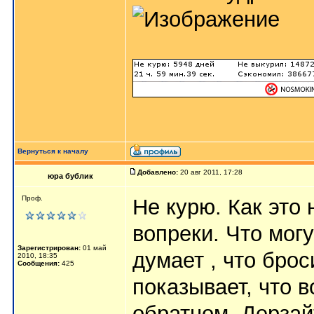
Вернуться к началу
Добавлено:
20 авг 2011, 17:28
юра бублик
Проф.
Не курю. Как это
вопреки. Что могу
Зарегистрирован:
01 май
думает , что брос
2010, 18:35
Сообщения:
425
показывает, что 
обратном. Дерзайт