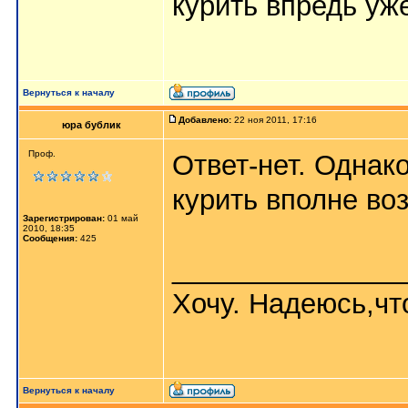
курить впредь уж
Вернуться к началу
Добавлено:
22 ноя 2011, 17:16
юра бублик
Проф.
Ответ-нет. Однак
курить вполне воз
Зарегистрирован:
01 май
2010, 18:35
Сообщения:
425
_______________
Хочу. Надеюсь,что
Вернуться к началу