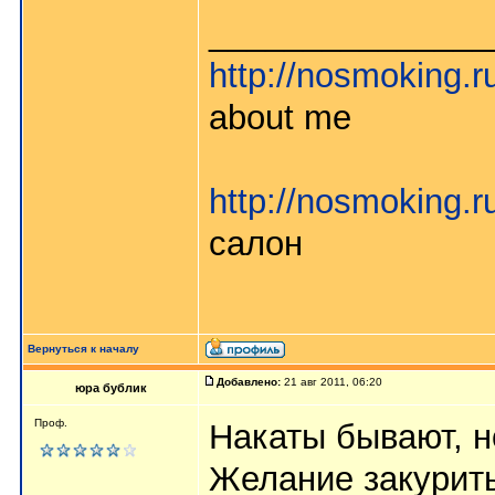
_______________
http://nosmoking.
about me
http://nosmoking.
салон
Вернуться к началу
Добавлено:
21 авг 2011, 06:20
юра бублик
Проф.
Накаты бывают, н
Желание закурить