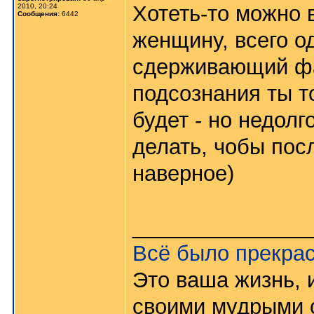
Хотеть-то можно в
2010, 20:24
Сообщения:
6442
женщину, всего од
сдерживающий фак
подсознания ты т
будет - но недолг
делать, чобы посл
наверное)
_______________
Всё было прекрас
Это ваша жизнь, и
своими мудрыми с