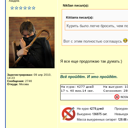
Академ.
NikSan писал(а):
Kittiarra писал(а):
Курить было легче бросить, чем п
Вот с этим полностью соглашусь
Я все еще продолжаю так думать:)
_________________
Зарегистрирован:
09 апр 2010,
Всё пройдёт. И это пройдёт.
14:23
Сообщения:
2746
Откуда:
Москва