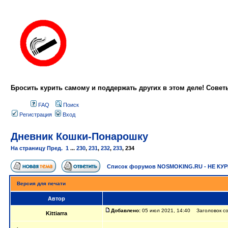
Бросить курить самому и поддержать других в этом деле! Сове
FAQ
Поиск
Регистрация
Вход
Дневник Кошки-Понарошку
На страницу
Пред.
1
...
230
,
231
,
232
,
233
,
234
Список форумов NOSMOKING.RU - НЕ КУ
Версия для печати
Автор
Добавлено:
05 июл 2021, 14:40 Заголовок со
Kittiarra