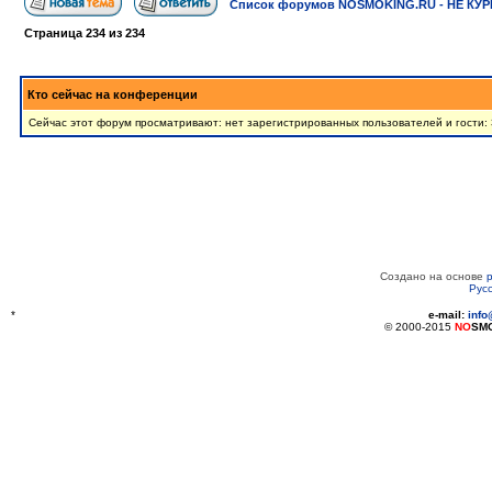
Список форумов NOSMOKING.RU - НЕ КУР
Страница
234
из
234
Кто сейчас на конференции
Сейчас этот форум просматривают: нет зарегистрированных пользователей и гости:
Создано на основе
Рус
*
e-mail:
inf
© 2000-2015
NO
SM