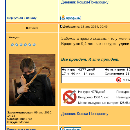
Дневник Кошки-Понарошку
Вернуться к началу
Добавлено:
18 апр 2024, 20:49
Kittiarra
Академ.
Забежала просто сказать, что у меня
Вроде уже 9,4 лет, как не курю, удиви
_________________
Всё пройдёт. И это пройдёт.
Зарегистрирован:
09 апр 2010,
Дневник Кошки-Понарошку
14:23
Сообщения:
2746
Откуда:
Москва
Вернуться к началу