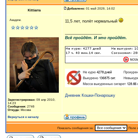
Добавлено:
01 май 2026, 14:02
Kittiarra
Академ.
11,5 лет, полёт нормальный
_________________
Всё пройдёт. И это пройдёт.
Дневник Кошки-Понарошку
Зарегистрирован:
09 апр 2010,
14:23
Сообщения:
2746
Откуда:
Москва
Вернуться к началу
Показать сообщения за:
Поле 