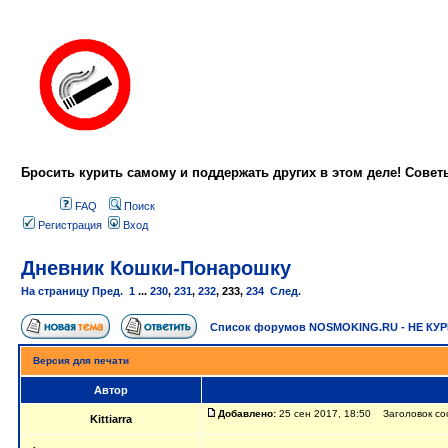
Бросить курить самому и поддержать других в этом деле! Сове
FAQ
Поиск
Регистрация
Вход
Дневник Кошки-Понарошку
На страницу
Пред.
1
...
230
,
231
,
232
,
233
,
234
След.
Список форумов NOSMOKING.RU - НЕ КУ
Версия для печати
Автор
Добавлено:
25 сен 2017, 18:50 Заголовок со
Kittiarra