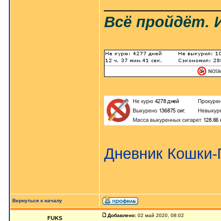
_____________
Всё пройдёт. 
Дневник Кошки
Вернуться к началу
Добавлено:
02 май 2020, 08:02
FUKS