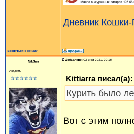
Дневник Кошки
Вернуться к началу
Добавлено:
02 июл 2021, 20:16
NikSan
Академ.
Kittiarra писал(а):
Курить было ле
Вот с этим пол