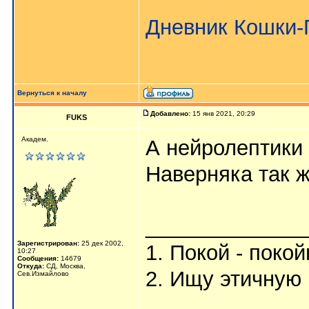
Дневник Кошки
Вернуться к началу
Добавлено:
15 янв 2021, 20:29
FUKS
Академ.
А нейролептики
Наверняка так же
_____________
Зарегистрирован:
25 дек 2002,
1. Покой - поко
10:27
Сообщения:
14679
Откуда:
СД, Москва,
2. Ищу этичную 
Сев.Измайлово