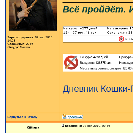
Всё пройдёт. 
Зарегистрирован:
09 апр 2010,
14:23
Сообщения:
2746
Откуда:
Москва
Дневник Кошки
Вернуться к началу
Добавлено:
08 ноя 2019, 00:46
Kittiarra