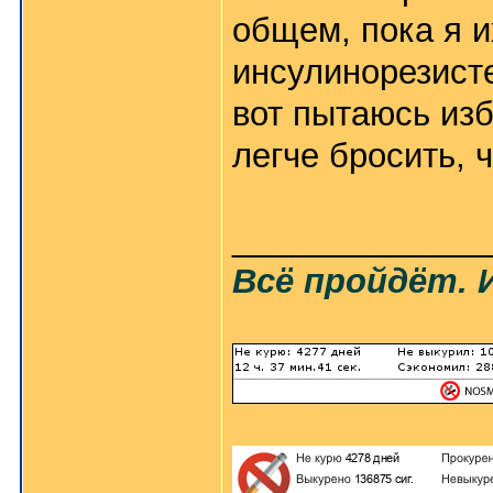
общем, пока я и
инсулинорезисте
вот пытаюсь изб
легче бросить, 
_____________
Всё пройдёт. 