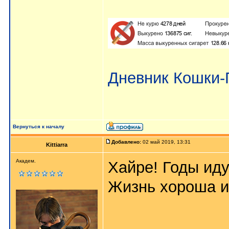
Дневник Кошки
Вернуться к началу
Добавлено:
02 май 2019, 13:31
Kittiarra
Академ.
Хайре! Годы иду
Жизнь хороша и
_____________