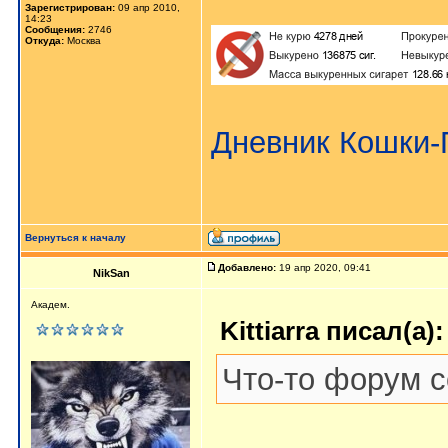
Зарегистрирован:
09 апр 2010,
14:23
Сообщения:
2746
Откуда:
Москва
Дневник Кошки
Вернуться к началу
Добавлено:
19 апр 2020, 09:41
NikSan
Академ.
Kittiarra писал(а):
Что-то форум с