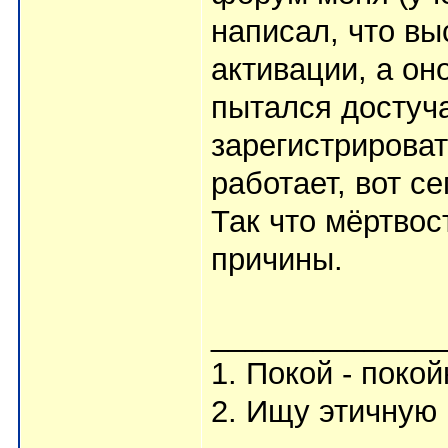
написал, что вы
активации, а он
пытался достуч
зарегистрироват
работает, вот се
Так что мёртво
причины.
_____________
1. Покой - поко
2. Ищу этичную 