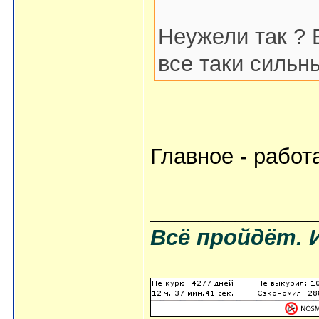
Неужели так ? 
все таки сильны
Главное - работ
_____________
Всё пройдёт. 