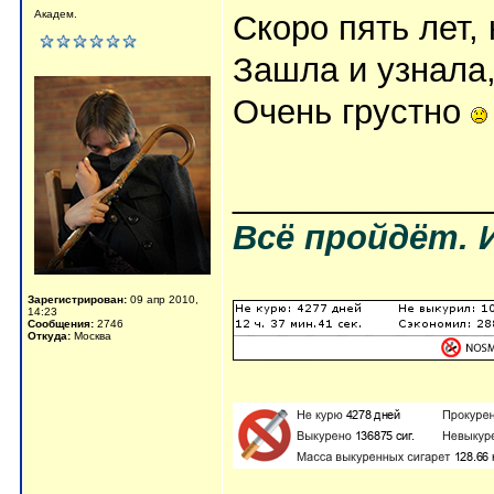
Академ.
Скоро пять лет,
Зашла и узнала,
Очень грустно
_____________
Всё пройдёт. 
Зарегистрирован:
09 апр 2010,
14:23
Сообщения:
2746
Откуда:
Москва