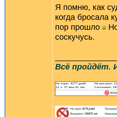
Я помню, как с
когда бросала к
пор прошло
Но
соскучусь.
_____________
Всё пройдёт. 