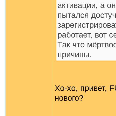
активации, а о
пытался достуч
зарегистрирова
работает, вот с
Так что мёртво
причины.
Хо-хо, привет, 
нового?