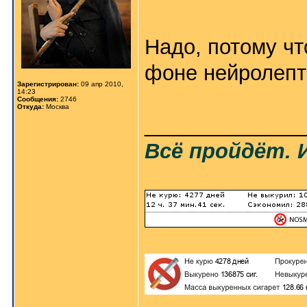
Надо, потому чт
фоне нейролепт
Зарегистрирован:
09 апр 2010,
14:23
Сообщения:
2746
Откуда:
Москва
_____________
Всё пройдёт. 