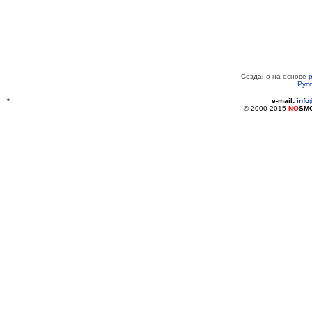
Создано на основе
Рус
*
e-mail:
inf
© 2000-2015
NO
SM