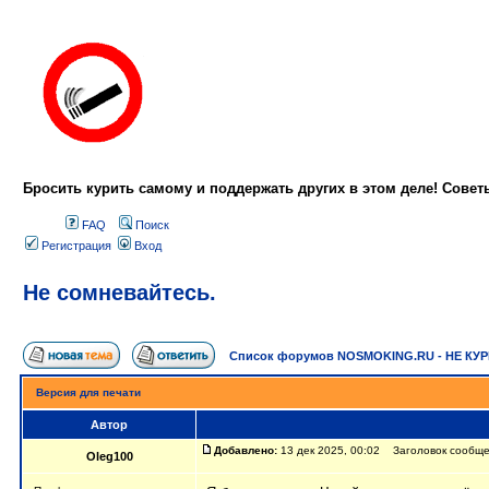
Бросить курить самому и поддержать других в этом деле! Сове
FAQ
Поиск
Регистрация
Вход
Не сомневайтесь.
Список форумов NOSMOKING.RU - НЕ КУ
Версия для печати
Автор
Добавлено:
13 дек 2025, 00:02 Заголовок сообще
Oleg100